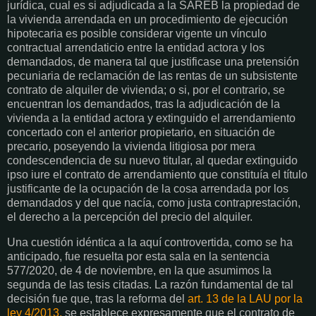
jurídica, cual es si adjudicada a la SAREB la propiedad de
la vivienda arrendada en un procedimiento de ejecución
hipotecaria es posible considerar vigente un vínculo
contractual arrendaticio entre la entidad actora y los
demandados, de manera tal que justificase una pretensión
pecuniaria de reclamación de las rentas de un subsistente
contrato de alquiler de vivienda; o si, por el contrario, se
encuentran los demandados, tras la adjudicación de la
vivienda a la entidad actora y extinguido el arrendamiento
concertado con el anterior propietario, en situación de
precario, poseyendo la vivienda litigiosa por mera
condescendencia de su nuevo titular, al quedar extinguido
ipso iure el contrato de arrendamiento que constituía el título
justificante de la ocupación de la cosa arrendada por los
demandados y del que nacía, como justa contraprestación,
el derecho a la percepción del precio del alquiler.
Una cuestión idéntica a la aquí controvertida, como se ha
anticipado, fue resuelta por esta sala en la sentencia
577/2020, de 4 de noviembre, en la que asumimos la
segunda de las tesis citadas. La razón fundamental de tal
decisión fue que, tras la reforma del
art. 13 de la LAU por la
ley 4/2013,
se establece expresamente que el contrato de