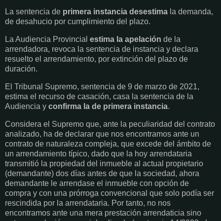
La sentencia de
primera instancia desestima
la demanda,
de desahucio por cumplimiento del plazo.
La Audiencia Provincial
estima la apelación
de la
arrendadora, revoca la sentencia de instancia y declara
resuelto el arrendamiento, por extinción del plazo de
duración.
El Tribunal Supremo, sentencia de 9 de marzo de 2021,
estima el recurso de casación, casa la sentencia de la
Audiencia y
confirma la de primera instancia
.
Considera el Supremo que, ante la peculiaridad del contrato
analizado, ha de declarar que nos encontramos ante un
contrato de naturaleza compleja, que excede del ámbito de
un arrendamiento típico, dado que la hoy arrendataria
transmitió la propiedad del inmueble al actual propietario
(demandante) dos días antes de que la sociedad, ahora
demandante le arrendase el inmueble con opción de
compra y con una prórroga convencional que solo podía ser
rescindida por la arrendataria. Por tanto, no nos
encontramos ante una mera prestación arrendaticia sino