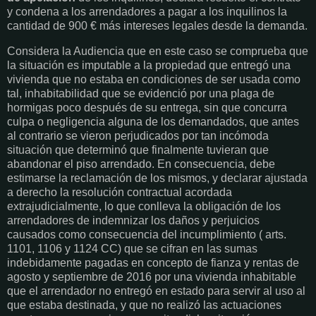
y condena a los arrendadores a pagar a los inquilinos la
cantidad de 900 € más intereses legales desde la demanda.
Considera la Audiencia que en este caso se comprueba que
la situación es imputable a la propiedad que entregó una
vivienda que no estaba en condiciones de ser usada como
tal, inhabitabilidad que se evidenció por una plaga de
hormigas poco después de su entrega, sin que concurra
culpa o negligencia alguna de los demandados, que antes
al contrario se vieron perjudicados por tan incómoda
situación que determinó que finalmente tuvieran que
abandonar el piso arrendado. En consecuencia, debe
estimarse la reclamación de los mismos, y declarar ajustada
a derecho la resolución contractual acordada
extrajudicialmente, lo que conlleva la obligación de los
arrendadores de indemnizar los daños y perjuicios
causados como consecuencia del incumplimiento ( arts.
1101, 1106 y 1124 CC) que se cifran en las sumas
indebidamente pagadas en concepto de fianza y rentas de
agosto y septiembre de 2016 por una vivienda inhabitable
que el arrendador no entregó en estado para servir al uso al
que estaba destinada, y que no realizó las actuaciones