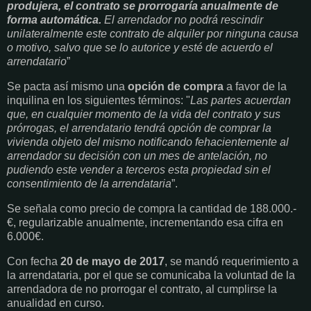
produjera, el contrato se prorrogaría anualmente de
forma automática.
El arrendador no podrá rescindir
unilateralmente este contrato de alquiler por ninguna causa
o motivo, salvo que se lo autorice y esté de acuerdo el
arrendatario
”
Se pacta así mismo una
opción de compra
a favor de la
inquilina en los siguientes términos: "
Las partes acuerdan
que, en cualquier momento de la vida del contrato y sus
prórrogas, el arrendatario tendrá opción de comprar la
vivienda objeto del mismo notificando fehacientemente al
arrendador su decisión con un mes de antelación, no
pudiendo este vender a terceros esta propiedad sin el
consentimiento de la arrendataria
”.
Se señala como precio de compra la cantidad de 188.000.-
€, regularizable anualmente, incrementando esa cifra en
6.000€.
Con fecha
20 de mayo de 2017
, se mandó requerimiento a
la arrendataria, por el que se comunicaba la voluntad de la
arrendadora de no prorrogar el contrato, al cumplirse la
anualidad en curso.