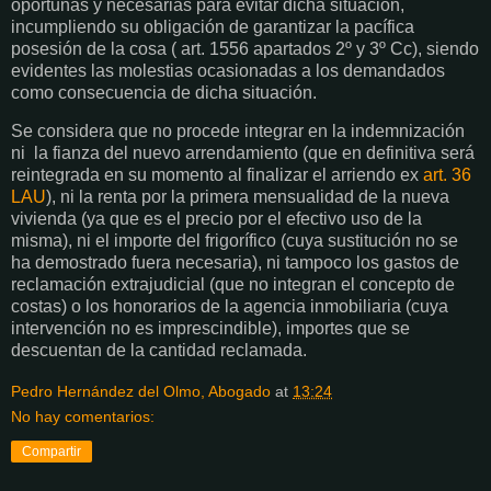
oportunas y necesarias para evitar dicha situación,
incumpliendo su obligación de garantizar la pacífica
posesión de la cosa ( art. 1556 apartados 2º y 3º Cc), siendo
evidentes las molestias ocasionadas a los demandados
como consecuencia de dicha situación.
Se considera que no procede integrar en la indemnización
ni
la fianza del nuevo arrendamiento (que en definitiva será
reintegrada en su momento al finalizar el arriendo ex
art. 36
LAU
), ni la renta por la primera mensualidad de la nueva
vivienda (ya que es el precio por el efectivo uso de la
misma), ni el importe del frigorífico (cuya sustitución no se
ha demostrado fuera necesaria), ni tampoco los gastos de
reclamación extrajudicial (que no integran el concepto de
costas) o los honorarios de la agencia inmobiliaria (cuya
intervención no es imprescindible), importes que se
descuentan de la cantidad reclamada.
Pedro Hernández del Olmo, Abogado
at
13:24
No hay comentarios:
Compartir