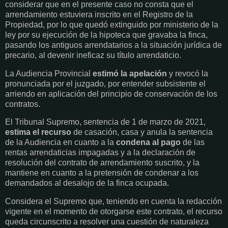
considerar que en el presente caso no consta que el
arrendamiento estuviera inscrito en el Registro de la
Propiedad, por lo que quedó extinguido por ministerio de la
ley por su ejecución de la hipoteca que gravaba la finca,
pasando los antiguos arrendatarios a la situación jurídica de
precario, al devenir ineficaz su título arrendaticio.
La Audiencia Provincial
estimó la apelación
y revocó la
pronunciada por el juzgado, por entender subsistente el
arriendo en aplicación del principio de conservación de los
contratos.
El Tribunal Supremo, sentencia de 1 de marzo de 2021,
estima el recurso
de casación, casa y anula la sentencia
de la Audiencia en cuanto a la
condena al pago
de las
rentas arrendaticias impagadas y a la declaración de
resolución del contrato de arrendamiento suscrito, y la
mantiene en cuanto a la pretensión de condenar a los
demandados al desalojo de la finca ocupada.
Considera el Supremo que, teniendo en cuenta la redacción
vigente en el momento de otorgarse este contrato, el recurso
queda circunscrito a resolver una cuestión de naturaleza