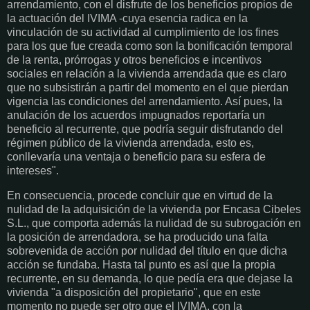
arrendamiento, con el disfrute de los beneficios propios de
la actuación del IVIMA -cuya esencia radica en la
vinculación de su actividad al cumplimiento de los fines
para los que fue creada como son la bonificación temporal
de la renta, prórrogas y otros beneficios e incentivos
sociales en relación a la vivienda arrendada que es claro
que no subsistirán a partir del momento en el que pierdan
vigencia las condiciones del arrendamiento. Así pues, la
anulación de los acuerdos impugnados reportaría un
beneficio al recurrente, que podría seguir disfrutando del
régimen público de la vivienda arrendada, esto es,
conllevaría una ventaja o beneficio para su esfera de
intereses".
En consecuencia, procede concluir que en virtud de la
nulidad de la adquisición de la vivienda por Encasa Cibeles
S.L., que comporta además la nulidad de su subrogación en
la posición de arrendadora, se ha producido una falta
sobrevenida de acción por nulidad del título en que dicha
acción se fundaba. Hasta tal punto es así que la propia
recurrente, en su demanda, lo que pedía era que dejase la
vivienda "a disposición del propietario", que en este
momento no puede ser otro que el IVIMA, con la