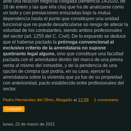
ante una relación negocial coligada (sentencia 14/2020, de
16 de enero y las que ella cita) que ha de analizarse como
un todo y con prestaciones enlazadas bajo la mutua
dependencia hasta el punto que constituyen una unidad
funcional que no puede desarticularse so riesgo de alterar la
voluntad de los contratantes, siendo ambos profesionales
del sector (art. 1255 del C. Civil). De lo expuesto se deduce
que el haberse pactado la
prórroga convencional al
exclusivo criterio de la arrendataria no supone
quebranto legal alguno,
sino que constituye una facultad
pactada con el arrendador dentro del marco de una previa
venta al mismo del inmueble, y de la pendencia de una
opción de compra que podría, en su caso, ejercer la
arrendataria sobre la vivienda que ya fue de su propiedad
con anterioridad, pacto establecido entre profesionales del
sector.
Pedro Hernández del Olmo, Abogado
at
12:59
1 comentario:
Compartir
lunes, 22 de marzo de 2021