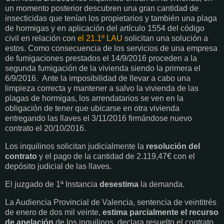
un momento posterior descubren una gran cantidad de
insecticidas que tenían los propietarios y también una plaga
de hormigas y en aplicación del artículo 1554 del código
civil en relación con
el 21.1º LAU
solicitan una solución a
estos. Como consecuencia de los servicios de una empresa
de fumigaciones prestados el 14/9/2016 proceden a la
segunda fumigación de la vivienda siendo la primera el
6/9/2016.
Ante la imposibilidad de llevar a cabo una
limpieza correcta y mantener a salvo la vivienda de las
plagas de hormigas, los arrendatarios se ven en la
obligación de tener que ubicarse en otra vivienda
entregando las llaves el 3/11/2016 firmándose nuevo
contrato el 20/10/2016.
Los inquilinos solicitan judicialmente la
resolución del
contrato
y el pago de la cantidad de 2.119,47€ con el
depósito judicial de las llaves.
El juzgado de 1ª Instancia
desestima
la demanda.
La Audiencia Provincial de Valencia, sentencia de veintitrés
de enero de dos mil veinte,
estima parcialmente el recurso
de apelación
de los inquilinos, declara resuelto el contrato