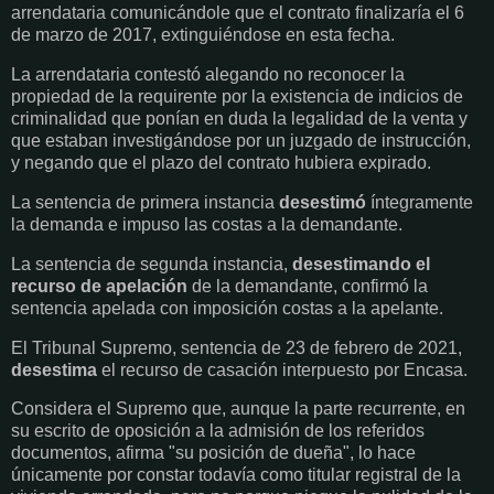
arrendataria comunicándole que el contrato finalizaría el 6
de marzo de 2017, extinguiéndose en esta fecha.
La arrendataria contestó alegando no reconocer la
propiedad de la requirente por la existencia de indicios de
criminalidad que ponían en duda la legalidad de la venta y
que estaban investigándose por un juzgado de instrucción,
y negando que el plazo del contrato hubiera expirado.
La sentencia de primera instancia
desestimó
íntegramente
la demanda e impuso las costas a la demandante.
La sentencia de segunda instancia,
desestimando el
recurso de apelación
de la demandante, confirmó la
sentencia apelada con imposición costas a la apelante.
El Tribunal Supremo, sentencia de 23 de febrero de 2021,
desestima
el recurso de casación interpuesto por Encasa.
Considera el Supremo que, aunque la parte recurrente, en
su escrito de oposición a la admisión de los referidos
documentos, afirma "su posición de dueña", lo hace
únicamente por constar todavía como titular registral de la