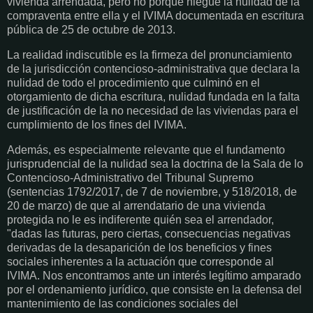
vivienda arrendada, pero no porque niegue la nulidad de la
compraventa entre ella y el IVIMA documentada en escritura
pública de 25 de octubre de 2013.
La realidad indiscutible es la firmeza del pronunciamiento
de la jurisdicción contencioso-administrativa que declara la
nulidad de todo el procedimiento que culminó en el
otorgamiento de dicha escritura, nulidad fundada en la falta
de justificación de la no necesidad de las viviendas para el
cumplimiento de los fines del IVIMA.
Además, es especialmente relevante que el fundamento
jurisprudencial de la nulidad sea la doctrina de la Sala de lo
Contencioso-Administrativo del Tribunal Supremo
(sentencias 1792/2017, de 7 de noviembre, y 518/2018, de
20 de marzo) de que al arrendatario de una vivienda
protegida no le es indiferente quién sea el arrendador,
"dadas las futuras, pero ciertas, consecuencias negativas
derivadas de la desaparición de los beneficios y fines
sociales inherentes a la actuación que corresponde al
IVIMA. Nos encontramos ante un interés legítimo amparado
por el ordenamiento jurídico, que consiste en la defensa del
mantenimiento de las condiciones sociales del