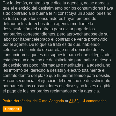
Por lo demás, contra lo que dice la agencia, no se aprecia
que el ejercicio del desistimiento por los consumidores haya
sido contrario a la buena fe ni constituya un abuso, pues no
se trata de que los consumidores hayan pretendido
defraudar los derechos de la agencia mediante la
desvinculación del contrato para evitar pagarle los
honorarios correspondientes, pero aprovechándose de su
labor por haber celebrado el contrato de venta promovido
por el agente. De lo que se trata es de que, habiendo
celebrado el contrato de corretaje en el domicilio de los
consumidores, que es un supuesto para el que el legislador
establece un derecho de desistimiento para paliar el riesgo
de decisiones poco informadas o meditadas, la agencia no
les informó del derecho a desistir y ejecutó totalmente el
contrato dentro del plazo que hubieran tenido para desistir.
En consecuencia, el ejercicio del derecho de desistimiento
por parte de los consumidores es eficaz y no les es exigible
el pago de los honorarios reclamados por la agencia.
Pedro Hernández del Olmo, Abogado
at
21:32
4 comentarios:
Compartir