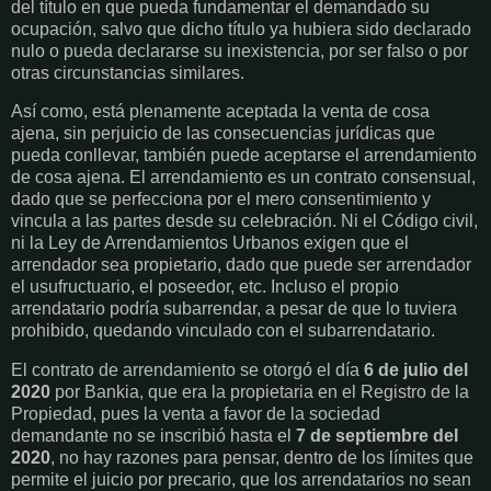
del título en que pueda fundamentar el demandado su
ocupación, salvo que dicho título ya hubiera sido declarado
nulo o pueda declararse su inexistencia, por ser falso o por
otras circunstancias similares.
Así como, está plenamente aceptada la venta de cosa
ajena, sin perjuicio de las consecuencias jurídicas que
pueda conllevar, también puede aceptarse el arrendamiento
de cosa ajena. El arrendamiento es un contrato consensual,
dado que se perfecciona por el mero consentimiento y
vincula a las partes desde su celebración. Ni el Código civil,
ni la Ley de Arrendamientos Urbanos exigen que el
arrendador sea propietario, dado que puede ser arrendador
el usufructuario, el poseedor, etc. Incluso el propio
arrendatario podría subarrendar, a pesar de que lo tuviera
prohibido, quedando vinculado con el subarrendatario.
El contrato de arrendamiento se otorgó el día
6 de julio del
2020
por Bankia, que era la propietaria en el Registro de la
Propiedad, pues la venta a favor de la sociedad
demandante no se inscribió hasta el
7 de septiembre del
2020
, no hay razones para pensar, dentro de los límites que
permite el juicio por precario, que los arrendatarios no sean