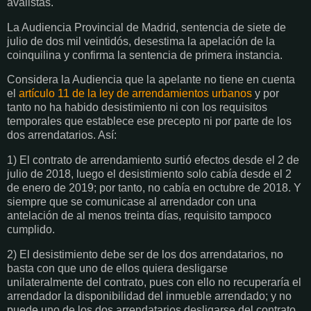
avalistas.
La Audiencia Provincial de Madrid, sentencia de siete de
julio de dos mil veintidós, desestima la apelación de la
coinquilina y confirma la sentencia de primera instancia.
Considera la Audiencia que la apelante no tiene en cuenta
el
artículo 11 de la ley de arrendamientos urbanos
y por
tanto no ha habido desistimiento ni con los requisitos
temporales que establece ese precepto ni por parte de los
dos arrendatarios. Así:
1) El contrato de arrendamiento surtió efectos desde el 2 de
julio de 2018, luego el desistimiento solo cabía desde el 2
de enero de 2019; por tanto, no cabía en octubre de 2018. Y
siempre que se comunicase al arrendador con una
antelación de al menos treinta días, requisito tampoco
cumplido.
2) El desistimiento debe ser de los dos arrendatarios, no
basta con que uno de ellos quiera desligarse
unilateralmente del contrato, pues con ello no recuperaría el
arrendador la disponibilidad del inmueble arrendado; y no
puede uno de los dos arrendatarios desligarse del contrato