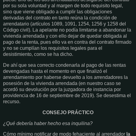
por su sola voluntad y al margen de todo requisito legal,
sino que viene obligado a cumplir las obligaciones
derivadas del contrato en tanto reúna la condición de
arrendatario (artículos 1089, 1091, 1254, 1256 y 1258 del
Código civil). La apelante no podía limitarse a abandonar la
vivienda arrendada y con ello dejar de quedar obligada al
pago de la renta, pues ello va en contra del contrato firmado
y no se cumplían los requisitos legales para el
desistimiento, como se ha dicho.
De ahí que sea correcto condenarla al pago de las rentas
devengadas hasta el momento en que finalizó el
arrendamiento por haberse devuelto a los arrendadores la
posesión de la vivienda arrendada (en nuestro caso se
acordó su devolución por la juzgadora de instancia por
providencia de 16 de septiembre de 2019). Se desestima el
recurso.
CONSEJO PRÁCTICO
¿Qué debería haber hecho esa inquilina?
Cómo mínimo notificar de modo fehaciente al arrendador
la