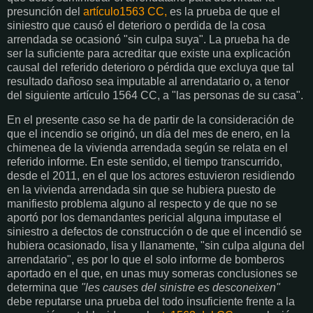
presunción del
artículo1563 CC,
es la prueba de que el
siniestro que causó el deterioro o perdida de la cosa
arrendada se ocasionó "sin culpa suya". La prueba ha de
ser la suficiente para acreditar que existe una explicación
causal del referido deterioro o pérdida que excluya que tal
resultado dañoso sea imputable al arrendatario o, a tenor
del siguiente artículo 1564 CC, a "las personas de su casa".
En el presente caso se ha de partir de la consideración de
que el incendio se originó, un día del mes de enero, en la
chimenea de la vivienda arrendada según se relata en el
referido informe. En este sentido, el tiempo transcurrido,
desde el 2011, en el que los actores estuvieron residiendo
en la vivienda arrendada sin que se hubiera puesto de
manifiesto problema alguno al respecto y de que no se
aportó por los demandantes pericial alguna imputase el
siniestro a defectos de construcción o de que el incendió se
hubiera ocasionado, lisa y llanamente, "sin culpa alguna del
arrendatario", es por lo que el solo informe de bomberos
aportado en el que, en unas muy someras conclusiones se
determina que
"les causes del sinistre es desconeixen"
debe reputarse una prueba del todo insuficiente frente a la