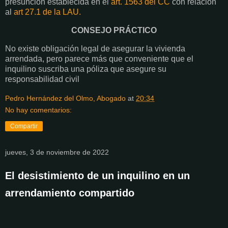
presunción establecida en el
art. 1563 del CC
con relación
al
art 27.1 de la LAU.
CONSEJO PRÁCTICO
No existe obligación legal de asegurar la vivienda
arrendada, pero parece más que conveniente que el
inquilino suscriba una póliza que asegure su
responsabilidad civil
Pedro Hernández del Olmo, Abogado
at
20:34
No hay comentarios:
Compartir
jueves, 3 de noviembre de 2022
El desistimiento de un inquilino en un
arrendamiento compartido