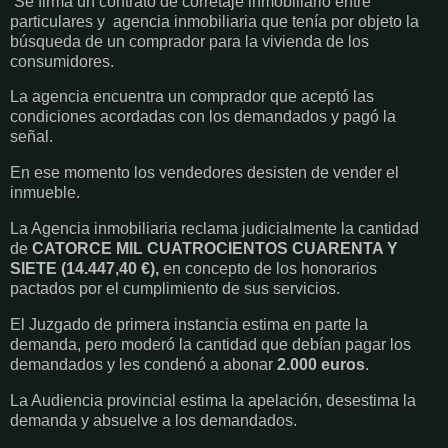
Se firma un contrato de corretaje inmobiliario entre
particulares y agencia inmobiliaria que tenía por objeto la
búsqueda de un comprador para la vivienda de los
consumidores.
La agencia encuentra un comprador que aceptó las
condiciones acordadas con los demandados y pagó la
señal.
En ese momento los vendedores desisten de vender el
inmueble.
La Agencia inmobiliaria reclama judicialmente la cantidad
de
CATORCE MIL CUATROCIENTOS CUARENTA Y
SIETE (14.447,40 €),
en concepto de los honorarios
pactados por el cumplimiento de sus servicios.
El Juzgado de primera instancia estima en parte la
demanda, pero moderó la cantidad que debían pagar los
demandados y les condenó a abonar
2.000 euros
.
La Audiencia provincial estima la apelación, desestima la
demanda y absuelve a los demandados.