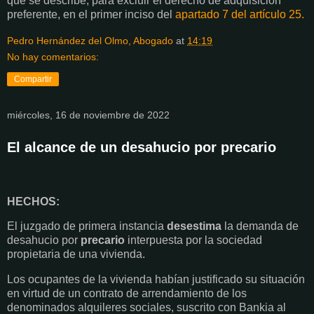
que se describe, para excluir el derecho de adquisición
preferente, en el primer inciso del
apartado 7 del artículo 25.
Pedro Hernández del Olmo, Abogado
at
14:19
No hay comentarios:
Compartir
miércoles, 16 de noviembre de 2022
El alcance de un desahucio por precario
HECHOS:
El juzgado de primera instancia
desestima
la demanda de
desahucio por
precario
interpuesta por la sociedad
propietaria de una vivienda.
Los ocupantes de la vivienda habían justificado su situación
en virtud de un contrato de arrendamiento de los
denominados alquileres sociales, suscrito con Bankia al