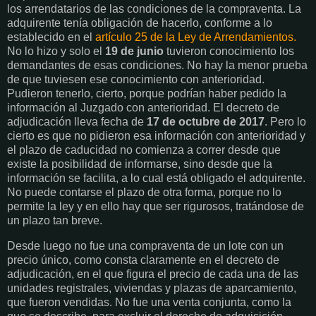
los arrendatarios de las condiciones de la compraventa. La
adquirente tenía obligación de hacerlo, conforme a lo
establecido en el
artículo 25 de la Ley de Arrendamientos.
No lo hizo y solo el
19 de junio
tuvieron conocimiento los
demandantes de esas condiciones. No hay la menor prueba
de que tuviesen ese conocimiento con anterioridad.
Pudieron tenerlo, cierto, porque podrían haber pedido la
información al Juzgado con anterioridad. El decreto de
adjudicación lleva fecha de
17 de octubre de 2017
. Pero lo
cierto es que no pidieron esa información con anterioridad y
el plazo de caducidad no comienza a correr desde que
existe la posibilidad de informarse, sino desde que la
información se facilita, a lo cual está obligado el adquirente.
No puede contarse el plazo de otra forma, porque no lo
permite la ley y en ello hay que ser rigurosos, tratándose de
un plazo tan breve.
Desde luego no fue una compraventa de un lote con un
precio único, como consta claramente en el decreto de
adjudicación, en el que figura el precio de cada una de las
unidades registrales, viviendas y plazas de aparcamiento,
que fueron vendidas. No fue una venta conjunta, como la