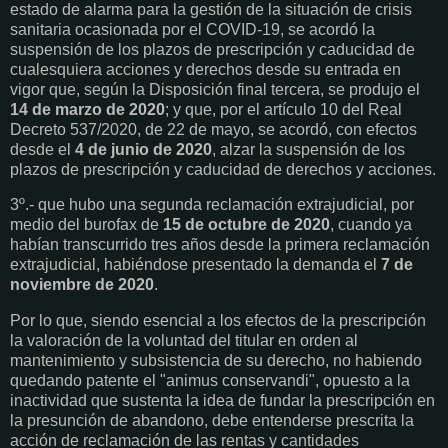
estado de alarma para la gestión de la situación de crisis
sanitaria ocasionada por el COVID-19, se acordó la
suspensión de los plazos de prescripción y caducidad de
cualesquiera acciones y derechos desde su entrada en
vigor que, según la Disposición final tercera, se produjo el
14 de marzo de 2020
; y que, por el artículo 10 del Real
Decreto 537/2020, de 22 de mayo, se acordó, con efectos
desde el
4 de junio de 2020
, alzar la suspensión de los
plazos de prescripción y caducidad de derechos y acciones.
3º.- que hubo una segunda reclamación extrajudicial, por
medio del burofax de
15 de octubre de 2020
, cuando ya
habían transcurrido tres años desde la primera reclamación
extrajudicial, habiéndose presentado la demanda el
7 de
noviembre de 2020
.
Por lo que, siendo esencial a los efectos de la prescripción
la valoración de la voluntad del titular en orden al
mantenimiento y subsistencia de su derecho, no habiendo
quedando patente el "animus conservandi", opuesto a la
inactividad que sustenta la idea de fundar la prescripción en
la presunción de abandono, debe entenderse prescrita la
acción de reclamación de las rentas y cantidades