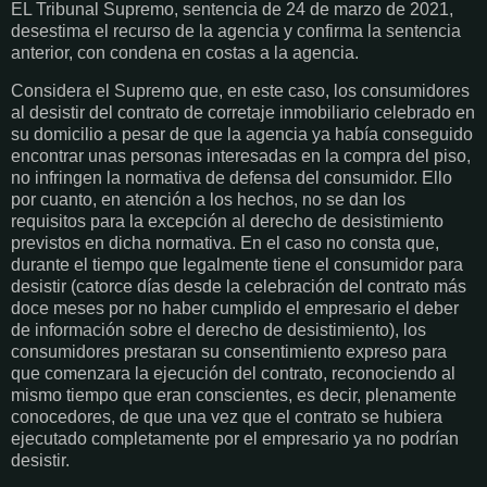
EL Tribunal Supremo, sentencia de 24 de marzo de 2021,
desestima el recurso de la agencia y confirma la sentencia
anterior, con condena en costas a la agencia.
Considera el Supremo que, en este caso, los consumidores
al desistir del contrato de corretaje inmobiliario celebrado en
su domicilio a pesar de que la agencia ya había conseguido
encontrar unas personas interesadas en la compra del piso,
no infringen la normativa de defensa del consumidor. Ello
por cuanto, en atención a los hechos, no se dan los
requisitos para la excepción al derecho de desistimiento
previstos en dicha normativa. En el caso no consta que,
durante el tiempo que legalmente tiene el consumidor para
desistir (catorce días desde la celebración del contrato más
doce meses por no haber cumplido el empresario el deber
de información sobre el derecho de desistimiento), los
consumidores prestaran su consentimiento expreso para
que comenzara la ejecución del contrato, reconociendo al
mismo tiempo que eran conscientes, es decir, plenamente
conocedores, de que una vez que el contrato se hubiera
ejecutado completamente por el empresario ya no podrían
desistir.