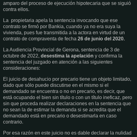
amparo del proceso de ejecución hipotecaria que se siguió
contra ellos.
La propietaria apela la sentencia invocando que ese
contrato se firmó por Bankia, cuando ya no era suya la
vivienda, pues fue transmitida a la actora en virtud de un
contrato de compraventa de fecha
26 de junio del 2020.
La Audiencia Provincial de Gerona, sentencia de 3 de
octubre de 2022,
desestima la apelación
y confirma la
sentencia del juzgado en atención a las siguientes
consideraciones:
El juicio de desahucio por precario tiene un objeto limitado,
dado que sólo puede discutirse en el mismo si el
demandado se encuentra o no en precario, es decir, que
está ocupando el bien sin título o con un título ineficaz, pero
sin que proceda realizar declaraciones en la sentencia que
no sean la de estimar la demanda si se acredita que el
demandado está en precario o desestimarla en caso
contrario.
Por esa razón en este juicio no es dable declarar la nulidad