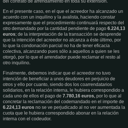
del contrato de arrendamiento en toda su extensión.
En el presente caso, en el que el acreedor ha alcanzado un
acuerdo con un inquilino y la avalista, haciendo constar
expresamente que el procedimiento continuará respecto del
otro demandado por la cantidad pendiente de pago
6.224,13
euros
; de la interpretación de la transacción se desprende
que la intención del acreedor no alcanza a éste último, por
lo que la condonación parcial no ha de tener eficacia
colectiva, alcanzando pues sólo a aquellos a quien se les
otorgó, por lo que el arrendador puede reclamar el resto al
otro inquilino.
Finalmente, debemos indicar que el acreedor no tuvo
intención de beneficiar a unos deudores en perjuicio de
otros y ello por cuanto, siendo dos los coarrendatarios
solidarios, en la relación interna, le hubiera correspondido a
cada uno de ellos el pago de
7.780,16 euros,
por lo que al
concretar la reclamación del codemandado en el importe de
6.224,13 euros
no se ve perjudicado al no ver aumentada la
cuota que le hubiera correspondido abonar en la relación
interna con el codeudor.