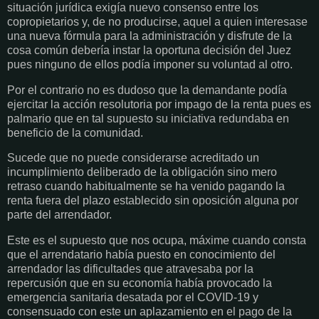
situación jurídica exigía nuevo consenso entre los
copropietarios y, de no producirse, aquel a quien interesase
una nueva fórmula para la administración y disfrute de la
cosa común debería instar la oportuna decisión del Juez
pues ninguno de ellos podía imponer su voluntad al otro.
Por el contrario no es dudoso que la demandante podía
ejercitar la acción resolutoria por impago de la renta pues es
palmario que en tal supuesto su iniciativa redundaba en
beneficio de la comunidad.
Sucede que no puede considerarse acreditado un
incumplimiento deliberado de la obligación sino mero
retraso cuando habitualmente se ha venido pagando la
renta fuera del plazo establecido sin oposición alguna por
parte del arrendador.
Este es el supuesto que nos ocupa, máxime cuando consta
que el arrendatario había puesto en conocimiento del
arrendador las dificultades que atravesaba por la
repercusión que en su economía había provocado la
emergencia sanitaria desatada por el COVID-19 y
consensuado con este un aplazamiento en el pago de la