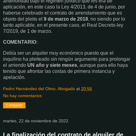
anterioridad bajo el régimen jurídico que les era de
aplicación, en este caso la Ley 4/2013, de 4 de junio, por
haberse celebrado el contrato de arrendamiento que es
objeto del pleito el
9 de marzo de 2018
, no siendo por lo
tanto aplicable, en el presente caso, el Real Decreto-ley
7/2019, de 1 de marzo.
COMENTARIO:
Debía ser un alquiler muy económico puesto que el
inquilino ha pleiteado sin ningún argumento para prolongar
el arriendo
UN año y siete meses
, aunque para ello haya
tenido que afrontar las costas de primera instancia y
apelación.
Pedro Hernández del Olmo, Abogado
at
20:56
No hay comentarios:
Compartir
martes, 22 de noviembre de 2022
La finalización del contrato de alquiler de