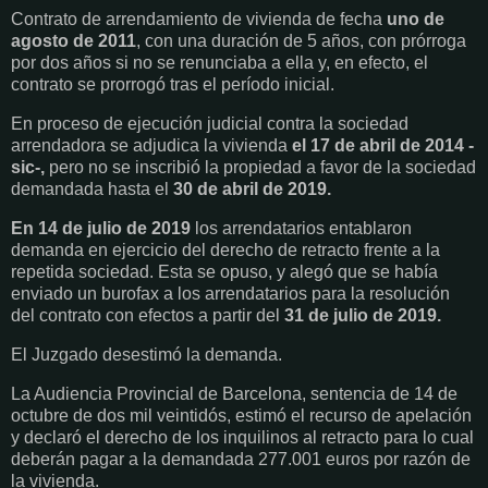
Contrato de arrendamiento de vivienda de fecha
uno de
agosto de 2011
, con una duración de 5 años, con prórroga
por dos años si no se renunciaba a ella y, en efecto, el
contrato se prorrogó tras el período inicial.
En proceso de ejecución judicial contra la sociedad
arrendadora se adjudica la vivienda
el 17 de abril de 2014 -
sic-,
pero no se inscribió la propiedad a favor de la sociedad
demandada hasta el
30 de abril de 2019.
En 14 de julio de 2019
los arrendatarios entablaron
demanda en ejercicio del derecho de retracto frente a la
repetida sociedad. Esta se opuso, y alegó que se había
enviado un burofax a los arrendatarios para la resolución
del contrato con efectos a partir del
31 de julio de 2019.
El Juzgado desestimó la demanda.
La Audiencia Provincial de Barcelona, sentencia de 14 de
octubre de dos mil veintidós, estimó el recurso de apelación
y declaró el derecho de los inquilinos al retracto para lo cual
deberán pagar a la demandada 277.001 euros por razón de
la vivienda.