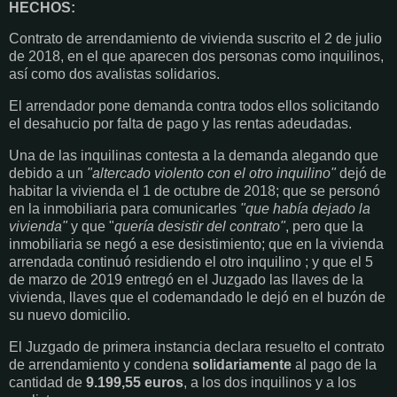
HECHOS:
Contrato de arrendamiento de vivienda suscrito el 2 de julio
de 2018, en el que aparecen dos personas como inquilinos,
así como dos avalistas solidarios.
El arrendador pone demanda contra todos ellos solicitando
el desahucio por falta de pago y las rentas adeudadas.
Una de las inquilinas contesta a la demanda alegando que
debido a un
"altercado violento con el otro inquilino"
dejó de
habitar la vivienda el 1 de octubre de 2018; que se personó
en la inmobiliaria para comunicarles
"que había dejado la
vivienda"
y que "
quería desistir del contrato"
, pero que la
inmobiliaria se negó a ese desistimiento; que en la vivienda
arrendada continuó residiendo el otro inquilino ; y que el 5
de marzo de 2019 entregó en el Juzgado las llaves de la
vivienda, llaves que el codemandado le dejó en el buzón de
su nuevo domicilio.
El Juzgado de primera instancia declara resuelto el contrato
de arrendamiento y condena
solidariamente
al pago de la
cantidad de
9.199,55 euros
, a los dos inquilinos y a los