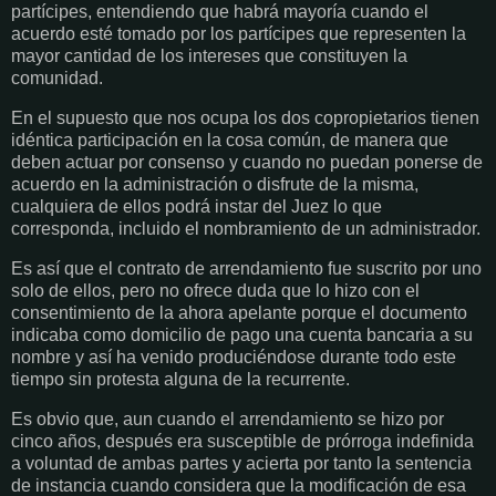
partícipes, entendiendo que habrá mayoría cuando el
acuerdo esté tomado por los partícipes que representen la
mayor cantidad de los intereses que constituyen la
comunidad.
En el supuesto que nos ocupa los dos copropietarios tienen
idéntica participación en la cosa común, de manera que
deben actuar por consenso y cuando no puedan ponerse de
acuerdo en la administración o disfrute de la misma,
cualquiera de ellos podrá instar del Juez lo que
corresponda, incluido el nombramiento de un administrador.
Es así que el contrato de arrendamiento fue suscrito por uno
solo de ellos, pero no ofrece duda que lo hizo con el
consentimiento de la ahora apelante porque el documento
indicaba como domicilio de pago una cuenta bancaria a su
nombre y así ha venido produciéndose durante todo este
tiempo sin protesta alguna de la recurrente.
Es obvio que, aun cuando el arrendamiento se hizo por
cinco años, después era susceptible de prórroga indefinida
a voluntad de ambas partes y acierta por tanto la sentencia
de instancia cuando considera que la modificación de esa