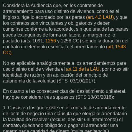
Considera la Audiencia que, en los contratos de
arrendamiento para uso distinto de vivienda, como es el
litigioso, rige lo acordado por las partes
(art. 4.3 LAU)
, y que
los contratos son vinculantes y obligatorios y deben
cumplirse conforme a lo acordado, sin que una de las partes
pueda extinguirlos de forma unilateral al margen de lo
pactado (arts. 1091,
1256
y 1258 CC) siendo la duración del
contrato un elemento esencial del arrendamiento (
art. 1543
CC).
No es aplicable analógicamente a los arrendamientos para
uso distinto del de vivienda el
art 11 de la LAU
, por no existir
identidad de razón y en aplicación del principio de
autonomía de la voluntad (STS 03/10/2017).
En cuanto a las consecuencias del desistimiento unilateral,
hay que considerar tres supuestos (STS 18/03/2016):
1. Casos en los que existe en el contrato de arrendamiento
de local de negocio una cláusula que otorga al arrendatario
la facultad de resolver (
rectius
: desistir unilateralmente) el
contrato, quedando obligado a pagar al arrendador una
determinada cantidad de dinero (multa penitencial).