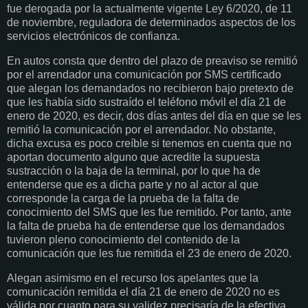
fue derogada por la actualmente vigente Ley 6/2020, de 11
de noviembre, reguladora de determinados aspectos de los
servicios electrónicos de confianza.
En autos consta que dentro del plazo de preaviso se remitió
por el arrendador una comunicación por SMS certificado
que alegan los demandados no recibieron bajo pretexto de
que les había sido sustraído el teléfono móvil el día 21 de
enero de 2020, es decir, dos días antes del día en que se les
remitió la comunicación por el arrendador. No obstante,
dicha excusa es poco creíble si tenemos en cuenta que no
aportan documento alguno que acredite la supuesta
sustracción o la baja de la terminal, por lo que ha de
entenderse que es a dicha parte y no al actor al que
corresponde la carga de la prueba de la falta de
conocimiento del SMS que les fue remitido. Por tanto, ante
la falta de prueba ha de entenderse que los demandados
tuvieron pleno conocimiento del contenido de la
comunicación que les fue remitida el 23 de enero de 2020.
Alegan asimismo en el recurso los apelantes que la
comunicación remitida el día 21 de enero de 2020 no es
válida por cuanto para su validez precisaría de la efectiva