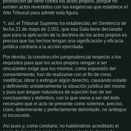
prohibición de venir contra los actos propios, porque no
existen actos revestidos con las exigencias que establece el
Alto Tribunal para admitir esta figura.
Y, así, el Tribunal Supremo ha establecido, en Sentencia de
fecha 21 de mayo de 2.001, que esa Sala tiene declarado
que para la aplicación de la doctrina de los actos propios es
preciso que los hechos tengan una significación y eficacia
jurídica contraria a la acción ejercitada.
Por demás, la construcción jurisprudencial respecto a los
requisitos para que los actos propios vengan a ser
vinculantes exige que los mismos, como expresión del
consentimiento, han de realizarse con el fin de crear,
modificar, obrar o extinguir algún derecho, causando estado
y definiendo unilateralmente la situación jurídica del mismo
y para que tengan naturaleza de sujeción han de ser
concluyentes y definitivo, con lo que viene a ser del todo
necesario que el acto se presente como solemne, preciso,
claro, determinante y perfectamente delimitado, no ambiguo
ni inconcreto .
Así pues y, como corolario, no habiéndose acreditado el