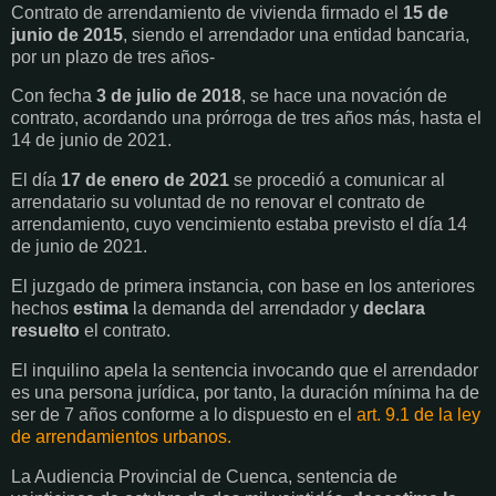
Contrato de arrendamiento de vivienda firmado el
15 de
junio de 2015
, siendo el arrendador una entidad bancaria,
por un plazo de tres años-
Con fecha
3 de julio de 2018
, se hace una novación de
contrato, acordando una prórroga de tres años más, hasta el
14 de junio de 2021.
El día
17 de enero de 2021
se procedió a comunicar al
arrendatario su voluntad de no renovar el contrato de
arrendamiento, cuyo vencimiento estaba previsto el día 14
de junio de 2021.
El juzgado de primera instancia, con base en los anteriores
hechos
estima
la demanda del arrendador y
declara
resuelto
el contrato.
El inquilino apela la sentencia invocando que el arrendador
es una persona jurídica, por tanto, la duración mínima ha de
ser de 7 años conforme a lo dispuesto en el
art. 9.1 de la ley
de arrendamientos urbanos.
La Audiencia Provincial de Cuenca, sentencia de