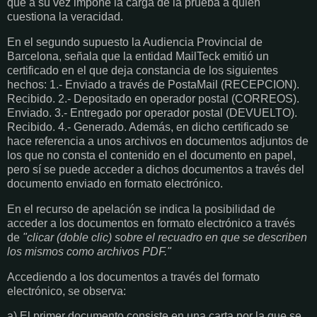
que a su vez impone la carga de la prueba a quien
cuestiona la veracidad.
En el segundo supuesto la Audiencia Provincial de
Barcelona, señala que la entidad MailTeck emitió un
certificado en el que deja constancia de los siguientes
hechos: 1.- Enviado a través de PostaMail (RECEPCION).
Recibido. 2.- Depositado en operador postal (CORREOS).
Enviado. 3.- Entregado por operador postal (DEVUELTO).
Recibido. 4.- Generado. Además, en dicho certificado se
hace referencia a unos archivos en documentos adjuntos de
los que no consta el contenido en el documento en papel,
pero sí se puede acceder a dichos documentos a través del
documento enviado en formato electrónico.
En el recurso de apelación se indica la posibilidad de
acceder a los documentos en formato electrónico a través
de
"clicar (doble clic) sobre el recuadro en que se describen
los mismos como archivos PDF."
Accediendo a los documentos a través del formato
electrónico, se observa:
a) El primer documento consiste en una carta por la que se