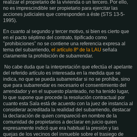
realizar el propietario de la vivienda o un tercero. Por ello,
no es imprescindible ser propietario para ejercitar las
acciones judiciales que corresponden a éste (STS 13-5-
1995).
En cuanto al segundo y tercer motivo, si bien es cierto que
en el pacto séptimo del contrato, tipificado como
"prohibiciones" no se contiene una referencia expresa al
tema del subarriendo,
el artículo 8º de la LAU
señala
claramente la prohibición de subarrendar.
No cabe duda que la interpretación que efectúa el apelante
del referido artículo es interesada en la medida que se
indica, no que se pueda subarrendar si no se prohíbe, sino
que para subarrendar es necesario el consentimiento del
arrendador y en el supuesto planteado, no ha tenido lugar,
lo que supone que procede la resolución contractual por
cuanto esta Sala está de acuerdo con la juez de instancia al
considerar acreditada la realidad del subarriendo, destacar
la declaración de quien compareció en nombre de la
comunidad de propietarios a declarar en juicio quien
expresamente indicó que era habitual la presión y las
quejas de los vecinos del inmueble sobre el trasiego de