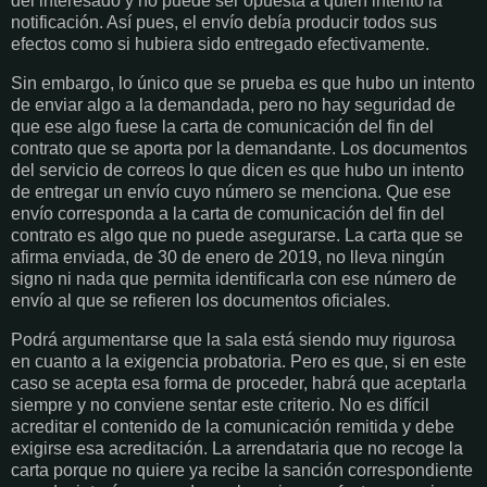
del interesado y no puede ser opuesta a quien intentó la
notificación. Así pues, el envío debía producir todos sus
efectos como si hubiera sido entregado efectivamente.
Sin embargo, lo único que se prueba es que hubo un intento
de enviar algo a la demandada, pero no hay seguridad de
que ese algo fuese la carta de comunicación del fin del
contrato que se aporta por la demandante. Los documentos
del servicio de correos lo que dicen es que hubo un intento
de entregar un envío cuyo número se menciona. Que ese
envío corresponda a la carta de comunicación del fin del
contrato es algo que no puede asegurarse. La carta que se
afirma enviada, de 30 de enero de 2019, no lleva ningún
signo ni nada que permita identificarla con ese número de
envío al que se refieren los documentos oficiales.
Podrá argumentarse que la sala está siendo muy rigurosa
en cuanto a la exigencia probatoria. Pero es que, si en este
caso se acepta esa forma de proceder, habrá que aceptarla
siempre y no conviene sentar este criterio. No es difícil
acreditar el contenido de la comunicación remitida y debe
exigirse esa acreditación. La arrendataria que no recoge la
carta porque no quiere ya recibe la sanción correspondiente