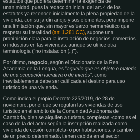
estatutos que pudiera determinar la exigencia de
unanimidad, pues la redacción inicial del art. 4 de los
estatutos ya reconoce inicialmente la plena propiedad de la
vivienda, con su jardín anejo y sus elementos, pero impone
una limitación que, sin mayor esfuerzo hermenéutico que
respetar su literalidad
(art. 1.281 CC),
supone una
prohibición clara para la instalación de negocios, comercios
o industrias en las viviendas, aunque se utilice otra
terminología ("no instalación (..)").
Por último,
negocio
, según el Diccionario de la Real
Academia de la Lengua, es "
aquello que es objeto o materia
de una ocupación lucrativa o de interés"
, como
inevitablemente debe ser calificada el destino para uso
turístico de una vivienda.
Como indica el propio Decreto 225/2019, de 28 de
noviembre, por el que se regulan las viviendas de uso
turístico en el ámbito de la Comunidad Autónoma de
Cantabria, bien se alquilen a turistas, completas -como es el
caso de la del actor según la inscripción realizada como
vivienda de cesión completa- o por habitaciones, a cambio
de un precio determinado, tienen cabida en el sector