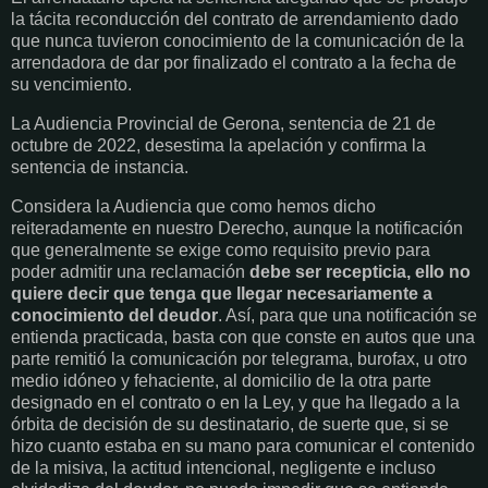
la tácita reconducción del contrato de arrendamiento dado
que nunca tuvieron conocimiento de la comunicación de la
arrendadora de dar por finalizado el contrato a la fecha de
su vencimiento.
La Audiencia Provincial de Gerona, sentencia de 21 de
octubre de 2022, desestima la apelación y confirma la
sentencia de instancia.
Considera la Audiencia que como hemos dicho
reiteradamente en nuestro Derecho, aunque la notificación
que generalmente se exige como requisito previo para
poder admitir una reclamación
debe ser recepticia, ello no
quiere decir que tenga que llegar necesariamente a
conocimiento del deudor
. Así, para que una notificación se
entienda practicada, basta con que conste en autos que una
parte remitió la comunicación por telegrama, burofax, u otro
medio idóneo y fehaciente, al domicilio de la otra parte
designado en el contrato o en la Ley, y que ha llegado a la
órbita de decisión de su destinatario, de suerte que, si se
hizo cuanto estaba en su mano para comunicar el contenido
de la misiva, la actitud intencional, negligente e incluso