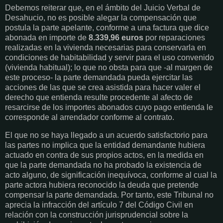
Debemos reiterar que, en el ámbito del Juicio Verbal de
Desahucio, no es posible alegar la compensación que
postula la parte apelante, conforme a una factura que dice
abonada en importe de
8.339,96 euros
por reparaciones
realizadas en la vivienda necesarias para conservarla en
condiciones de habitabilidad y servir para el uso convenido
(vivienda habitual); lo que no obsta para que -al margen de
este proceso- la parte demandada pueda ejercitar las
acciones de las que se crea asistida para hacer valer el
derecho que entienda resulte procedente al afecto de
resarcirse de los importes abonados cuyo pago entienda le
corresponde al arrendador conforme al contrato.
El que no se haya llegado a un acuerdo satisfactorio para
las partes no implica que la entidad demandante hubiera
actuado en contra de sus propios actos, en la medida en
que la parte demandada no ha probado la existencia de
acto alguno, de significación inequívoca, conforme al cual la
parte actora hubiera reconocido la deuda que pretende
compensar la parte demandada. Por tanto, este Tribunal no
aprecia la infracción del artículo 7 del Código Civil en
relación con la construcción jurisprudencial sobre la