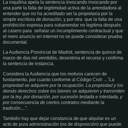
La inquilina apela la sentencia invocando
invocando por
una parte la falta de legitimidad activa de la arrendadora al
entender que no ha acreditado ser la propietaria por la
simple escritura de donación, y por otra
que la falta de una
prohibición expresa para subarrendar no legitima después
al casero para señalar un incumplimiento contractual y que
el mero anuncio en internet no se puede considerar prueba
documental.
La Audiencia Provincial de Madrid, sentencia de quince de
marzo de dos mil veintidós, desestima el recurso y confirma
la sentencia de instancia.
Considera la Audiencia que los motivos carecen de
fundamento, por cuanto conforme al Código Civil:
...
"La
propiedad se adquiere por la ocupación. La propiedad y los
demás derechos sobre los bienes se adquieren y transmiten
por la ley, por donación, por sucesión testada e intestada, y
por consecuencia de ciertos contratos mediante la
tradición...."
.
También hay que dejar constancia de que alquilar es un
acto de pura administración (no de disposición) que puede