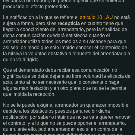
olvidadiza del deudor, no puede impedir que se entienda
producido el efecto pretendido.
La notificación a la que se refiere el
artículo 10 LAU
no está
sujeta a forma, pero sí es
recepticia
en cuanto tiene que
llegar a conocimiento del arrendatario, pero la finalidad de
dicha comunicación quedará satisfecha cuando el
arrendador utiliza todos los medios a su alcance para que
así sea, de modo que solo impide conocer el contenido de
la misiva la voluntad obstativa o renuente del arrendatario a
quien va dirigida.
Que el demandado deba recibir esa comunicación no
significa que se deba dejar a su libre voluntad la eficacia del
acto, tanto al no ser necesario que lo consienta o haga
alguna manifestación y en otro plano que no se le permita
que impida la recepción.
No se le puede exigir al arrendador un quehacer imposible
debido a los obstáculos puestos para recibir dicha
notificación, por saber o intuir que no se va a querer renovar
el contrato, y a lo que no se puede oponer el arrendatario,
quien, ante ello, pudiera entender, eso sí en contra de la