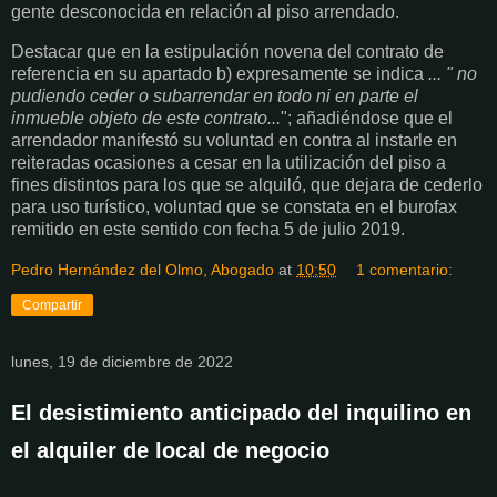
gente desconocida en relación al piso arrendado.
Destacar que en la estipulación novena del contrato de
referencia en su apartado b) expresamente se indica
... " no
pudiendo ceder o subarrendar en todo ni en parte el
inmueble objeto de este contrato...
"; añadiéndose que el
arrendador manifestó su voluntad en contra al instarle en
reiteradas ocasiones a cesar en la utilización del piso a
fines distintos para los que se alquiló, que dejara de cederlo
para uso turístico, voluntad que se constata en el burofax
remitido en este sentido con fecha 5 de julio 2019.
Pedro Hernández del Olmo, Abogado
at
10:50
1 comentario:
Compartir
lunes, 19 de diciembre de 2022
El desistimiento anticipado del inquilino en
el alquiler de local de negocio