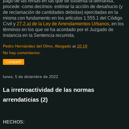
pago de las rentas en las que se sustenta la demanda,
procede -como decimos- estimar la acción de desahucio (y
de reclamación de cantidades debidas) ejercitadas en la
misma con fundamento en los artículos 1.555.1 del Código
Civil y
27.2.a) de la Ley de Arrendamientos Urbanos
, en los
términos en los que se ha acordado por el Juzgado de
instancia en la Sentencia recurrida.
Pedro Hernández del Olmo, Abogado
at
10:19
No hay comentarios:
Compartir
lunes, 5 de diciembre de 2022
La irretroactividad de las normas
arrendaticias (2)
HECHOS: