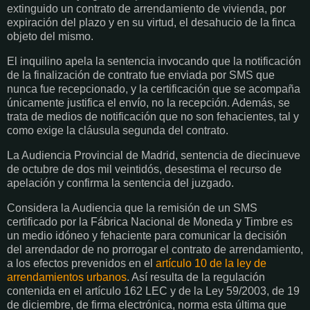
extinguido un contrato de arrendamiento de vivienda, por
expiración del plazo y en su virtud, el desahucio de la finca
objeto del mismo.
El inquilino apela la sentencia invocando que la notificación
de la finalización de contrato fue enviada por SMS que
nunca fue recepcionado, y la certificación que se acompaña
únicamente justifica el envío, no la recepción. Además, se
trata de medios de notificación que no son fehacientes, tal y
como exige la cláusula segunda del contrato.
La Audiencia Provincial de Madrid, sentencia de diecinueve
de octubre de dos mil veintidós, desestima el recurso de
apelación y confirma la sentencia del juzgado.
Considera la Audiencia que la remisión de un SMS
certificado por la Fábrica Nacional de Moneda y Timbre es
un medio idóneo y fehaciente para comunicar la decisión
del arrendador de no prorrogar el contrato de arrendamiento,
a los efectos prevenidos en el
artículo 10 de la ley de
arrendamientos urbanos
. Así resulta de la regulación
contenida en el artículo 162 LEC y de la Ley 59/2003, de 19
de diciembre, de firma electrónica, norma esta última que