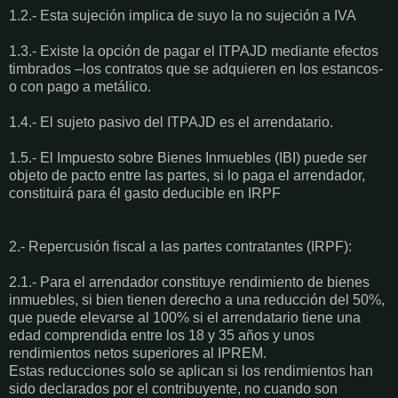
1.2.- Esta sujeción implica de suyo la no sujeción a IVA
1.3.- Existe la opción de pagar el ITPAJD mediante efectos
timbrados –los contratos que se adquieren en los estancos-
o con pago a metálico.
1.4.- El sujeto pasivo del ITPAJD es el arrendatario.
1.5.- El Impuesto sobre Bienes Inmuebles (IBI) puede ser
objeto de pacto entre las partes, si lo paga el arrendador,
constituirá para él gasto deducible en IRPF
2.- Repercusión fiscal a las partes contratantes (IRPF):
2.1.- Para el arrendador constituye rendimiento de bienes
inmuebles, si bien tienen derecho a una reducción del 50%,
que puede elevarse al 100% si el arrendatario tiene una
edad comprendida entre los 18 y 35 años y unos
rendimientos netos superiores al IPREM.
Estas reducciones solo se aplican si los rendimientos han
sido declarados por el contribuyente, no cuando son