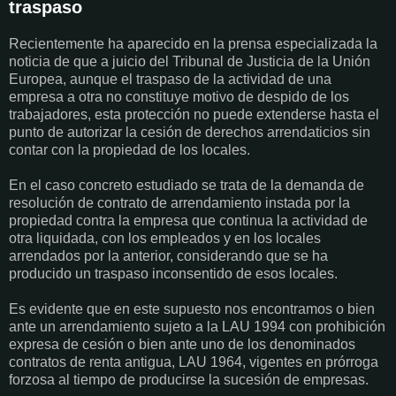
traspaso
Recientemente ha aparecido en la prensa especializada la
noticia de que a juicio del Tribunal de Justicia de la Unión
Europea, aunque el traspaso de la actividad de una
empresa a otra no constituye motivo de despido de los
trabajadores, esta protección no puede extenderse hasta el
punto de autorizar la cesión de derechos arrendaticios sin
contar con la propiedad de los locales.
En el caso concreto estudiado se trata de la demanda de
resolución de contrato de arrendamiento instada por la
propiedad contra la empresa que continua la actividad de
otra liquidada, con los empleados y en los locales
arrendados por la anterior, considerando que se ha
producido un traspaso inconsentido de esos locales.
Es evidente que en este supuesto nos encontramos o bien
ante un arrendamiento sujeto a la LAU 1994 con prohibición
expresa de cesión o bien ante uno de los denominados
contratos de renta antigua, LAU 1964, vigentes en prórroga
forzosa al tiempo de producirse la sucesión de empresas.