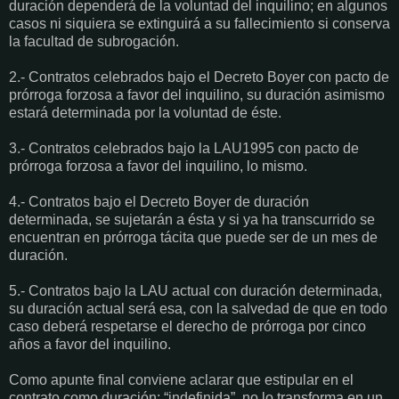
duración dependerá de la voluntad del inquilino; en algunos
casos ni siquiera se extinguirá a su fallecimiento si conserva
la facultad de subrogación.
2.- Contratos celebrados bajo el Decreto Boyer con pacto de
prórroga forzosa a favor del inquilino, su duración asimismo
estará determinada por la voluntad de éste.
3.- Contratos celebrados bajo la LAU1995 con pacto de
prórroga forzosa a favor del inquilino, lo mismo.
4.- Contratos bajo el Decreto Boyer de duración
determinada, se sujetarán a ésta y si ya ha transcurrido se
encuentran en prórroga tácita que puede ser de un mes de
duración.
5.- Contratos bajo la LAU actual con duración determinada,
su duración actual será esa, con la salvedad de que en todo
caso deberá respetarse el derecho de prórroga por cinco
años a favor del inquilino.
Como apunte final conviene aclarar que estipular en el
contrato como duración: “indefinida”, no lo transforma en un