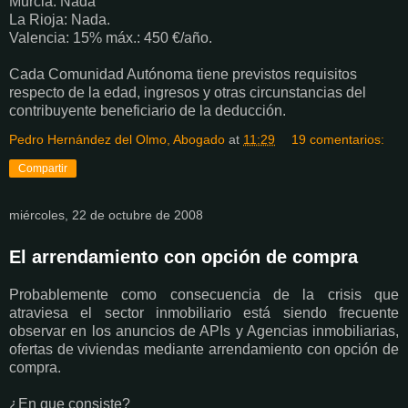
Murcia. Nada
La Rioja: Nada.
Valencia: 15% máx.: 450 €/año.
Cada Comunidad Autónoma tiene previstos requisitos
respecto de la edad, ingresos y otras circunstancias del
contribuyente beneficiario de la deducción.
Pedro Hernández del Olmo, Abogado
at
11:29
19 comentarios:
Compartir
miércoles, 22 de octubre de 2008
El arrendamiento con opción de compra
Probablemente como consecuencia de la crisis que
atraviesa el sector inmobiliario está siendo frecuente
observar en los anuncios de APIs y Agencias inmobiliarias,
ofertas de viviendas mediante arrendamiento con opción de
compra.
¿En que consiste?