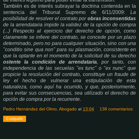
También es de interés subrayar la doctrina contenida en la
sentencia del Tribunal Supremo de 6/11/2009:
La
posibilidad de resolver el contrato por
obras inconsentidas
de la arrendataria impide la validez de la opción de compra
(...) Respecto al ejercicio del derecho de opción, como
claramente se infiere del contrato, se concede por un plazo
determinado, pero no para cualquier situación, sino con una
"conditio sine qua non" para su plasmación, consistente en
que la optante en el momento de la solicitud de su derecho
ostente la condición de arrendataria
, por tanto, con
independencia de las secuelas "ex tunc" o "ex nunc" que
propicie la resolución del contrato, constituye un fraude de
ley el hecho de vulnerar una estipulación de esta
naturaleza, como aquí ha ocurrido, y que, posteriormente,
para evitar sus consecuencias, sea utilizado el derecho de
opción de compra por la recurrente.
Pedro Hernández del Olmo, Abogado
at
13:04
138 comentarios:
Compartir