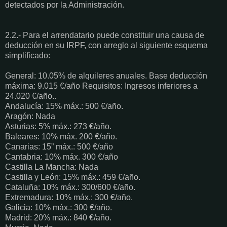
detectados por la Administración.
2.2.- Para el arrendatario puede constituir una causa de
deducción en su IRPF, con arreglo al siguiente esquema
simplificado:
General: 10.05% de alquileres anuales. Base deducción
máxima: 9.015 €/año Requisitos: Ingresos inferiores a
24.020 €/año..
Andalucía: 15% máx.: 500 €/año.
Aragón: Nada
Asturias: 5% máx.: 273 €/año.
Baleares: 10% máx. 200 €/año.
Canarias: 15” máx.: 500 €/año
Cantabria: 10% máx. 300 €/año
Castilla La Mancha: Nada
Castilla y León: 15% máx.: 459 €/año.
Cataluña: 10% máx.: 300/600 €/año.
Extremadura: 10% máx.: 300 €/año.
Galicia: 10% máx.: 300 €/año.
Madrid: 20% máx.: 840 €/año.