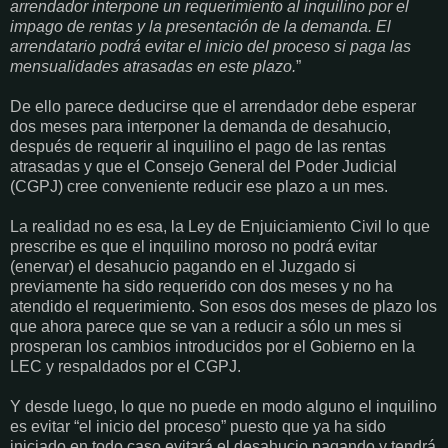
arrendador interpone un requerimiento al inquilino por el
impago de rentas y la presentación de la demanda. El
arrendatario podrá evitar el inicio del proceso si paga las
mensualidades atrasadas en este plazo.
”
De ello parece deducirse que el arrendador debe esperar
dos meses para interponer la demanda de desahucio,
después de requerir al inquilino el pago de las rentas
atrasadas y que el Consejo General del Poder Judicial
(CGPJ) cree conveniente reducir ese plazo a un mes.
La realidad no es esa, la Ley de Enjuiciamiento Civil lo que
prescribe es que el inquilino moroso no podrá evitar
(enervar) el desahucio pagando en el Juzgado si
previamente ha sido requerido con dos meses y no ha
atendido el requerimiento. Son esos dos meses de plazo los
que ahora parece que se van a reducir a sólo un mes si
prosperan los cambios introducidos por el Gobierno en la
LEC y respaldados por el CGPJ.
Y desde luego, lo que no puede en modo alguno el inquilino
es evitar “el inicio del proceso” puesto que ya ha sido
iniciado en todo caso evitará el desahucio pagando y tendrá