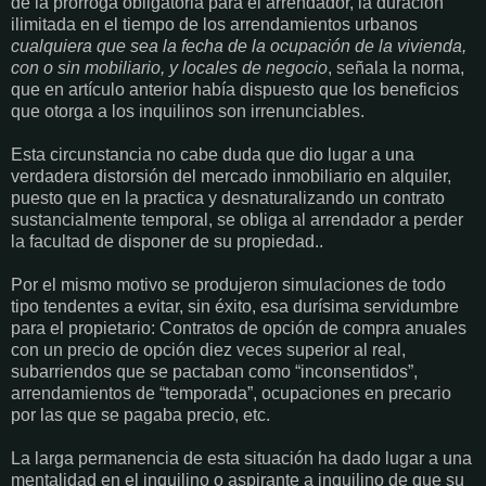
de la prórroga obligatoria para el arrendador, la duración
ilimitada en el tiempo de los arrendamientos urbanos
cualquiera que sea la fecha de la ocupación de la vivienda,
con o sin mobiliario, y locales de negocio
, señala la norma,
que en artículo anterior había dispuesto que los beneficios
que otorga a los inquilinos son irrenunciables.
Esta circunstancia no cabe duda que dio lugar a una
verdadera distorsión del mercado inmobiliario en alquiler,
puesto que en la practica y desnaturalizando un contrato
sustancialmente temporal, se obliga al arrendador a perder
la facultad de disponer de su propiedad..
Por el mismo motivo se produjeron simulaciones de todo
tipo tendentes a evitar, sin éxito, esa durísima servidumbre
para el propietario: Contratos de opción de compra anuales
con un precio de opción diez veces superior al real,
subarriendos que se pactaban como “inconsentidos”,
arrendamientos de “temporada”, ocupaciones en precario
por las que se pagaba precio, etc.
La larga permanencia de esta situación ha dado lugar a una
mentalidad en el inquilino o aspirante a inquilino de que su