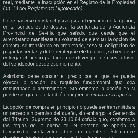
real
, mediante la inscripción en el Registro de la Propiedad
(
art. 14 del Reglamento Hipotecario)
Debe hacerse constar el plazo para el ejercicio de la opción,
en tal sentido es de destacar la sentencia de la Audiencia
Provincial de Sevilla que señala que desde que el
arrendatario manifiesta su voluntad de ejercitar la opción de
compra, se transforma en propietario, cesa su obligación de
pagar las rentas y debe reintegrársele la fianza, si bien debe
entregar el precio pactado, que devenga intereses a favor
del vendeedor desde ese momento.
Asimismo debe constar el precio por el que se puede
ejercer la opción, es requisito fundamental que sea
determinado o determinable. Sin embargo la opción en si
puede ser gratuita o también por precio,
prima de la opción
.
La opción de compra en principio no puede ser transmitida a
un tercero sin permiso del dueño, sin embargo la Sentencia
del Tribunal Supremo de 23-10-84 señala que, conforme a
las reglas de la buena fe, el derecho de opción es
transmisible, sin la voluntad del concedente, si éste carece
de interés legítimo para poder evitar la transmisión.