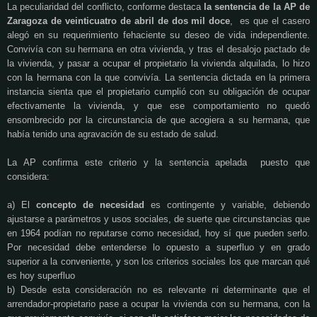
La peculiaridad del conflicto, conforme destaca
la sentencia de la AP de
Zaragoza de veinticuatro de abril de dos mil doce
, es que el casero
alegó en su requerimiento fehaciente su deseo de vida independiente.
Convivía con su hermana en otra vivienda, y tras el desalojo pactado de
la vivienda, y pasar a ocupar el propietario la vivienda alquilada, lo hizo
con la hermana con la que convivía. La sentencia dictada en la primera
instancia sienta que el propietario cumplió con su obligación de ocupar
efectivamente la vivienda, y que ese comportamiento no quedó
ensombrecido por la circunstancia de que acogiera a su hermana, que
había tenido una agravación de su estado de salud.
La AP confirma este criterio y la sentencia apelada puesto que
considera:
a) El
concepto de necesidad
es contingente y variable, debiendo
ajustarse a parámetros y usos sociales, de suerte que circunstancias que
en 1964 podían no reputarse como necesidad, hoy sí que pueden serlo.
Por necesidad
debe entenderse lo opuesto a superfluo y en grado
superior a la conveniente, y son los criterios sociales los que marcan qué
es hoy superfluo
b) Desde esta consideración no es relevante ni determinante que el
arrendador-propietario pase a ocupar la vivienda con su hermana, con la