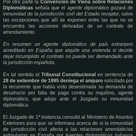
Por otra parte la
Convención de Viena sobre Relaciones
Diplomáticas
señala que el
agente diplomático gozará de
inmunidad de la jurisdicción civil del Estado receptor
, salvo
las excepciones que allí se exponen entre las que no se
encuentra las acciones derivadas de un contrato de
arrendamiento.
En resumen un agente diplomático de país extranjero
acreditado en España que alquile una vivienda si decide
dejar incumplido el contrato no puede ser demandado ante
la jurisdicción española.
En tal sentido el
Tribunal Constitucional
en sentencia de
28 de setiembre de 1995
deniega el amparo
solicitado por
la recurrente que había visto desestimada su demanda de
desahucio por falta de pago contra su inquilino, agente
diplomático, que adujo ante el Juzgado su inmunidad
diplomática.
El Juzgado de 1ª Instancia consultó al Ministerio de Asuntos
Exteriores para que se informara acerca de si la inmunidad
de jurisdicción civil afecta a las relaciones arrendaticias
estipuladas en España por Agentes diplomáticos italianos