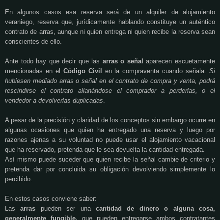
En algunos casos esa reserva será de un alquiler de alojamiento
veraniego, reserva que, jurídicamente hablando constituye un auténtico
contrato de arras, aunque ni quien entrega ni quien recibe la reserva sean
conscientes de ello.
Ante todo hay que decir que las
arras o señal
aparecen escuetamente
mencionadas en el
Código Civil
en la compraventa cuando señala:
Si
hubiesen mediado arras o señal en el contrato de compra y venta, podrá
rescindirse el contrato allanándose el comprador a perderlas, o el
vendedor a devolverlas duplicadas
.
A pesar de la precisión y claridad de los conceptos sin embargo ocurre en
algunas ocasiones que quien ha entregado una reserva y luego por
razones ajenas a su voluntad no puede usar el alojamiento vacacional
que ha reservado, pretenda que le sea devuelta la cantidad entregada.
Así mismo puede suceder que quien recibe la señal cambie de criterio y
pretenda dar por concluida su obligación devolviendo simplemente lo
percibido.
En estos casos conviene saber:
Las
arras
pueden ser una
cantidad de dinero o alguna cosa,
generalmente fungible,
que pueden entregarse ambos contratantes