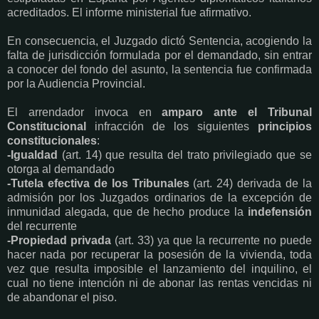
acreditados. El informe ministerial fue afirmativo.
En consecuencia, el Juzgado dictó Sentencia, acogiendo la
falta de jurisdicción formulada por el demandado, sin entrar
a conocer del fondo del asunto, la sentencia fue confirmada
por la Audiencia Provincial.
El arrendador invoca en
amparo ante el Tribunal
Constitucional
infracción de los siguientes
principios
constitucionales
:
-Igualdad
(art. 14) que resulta del trato privilegiado que se
otorga al demandado
-Tutela efectiva de los Tribunales
(art. 24) derivada de la
admisión por los Juzgados ordinarios de la excepción de
inmunidad alegada, que de hecho produce la
indefensión
del recurrente
-Propiedad privada
(art. 33) ya que la recurrente no puede
hacer nada por recuperar la posesión de la vivienda, toda
vez que resulta imposible el lanzamiento del inquilino, el
cual no tiene intención ni de abonar las rentas vencidas ni
de abandonar el piso.