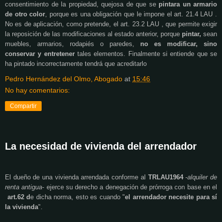
consentimiento de la propiedad, quejosa de que se
pintara un armario
de otro color
, porque es una obligación que le impone el art. 21.4 LAU .
No es de aplicación, como pretende, el art. 23.2 LAU , que permite exigir
la reposición de las modificaciones al estado anterior, porque
pintar,
sean
muebles, armarios, rodapiés o paredes,
no es modificar, sino
conservar y entretener
tales elementos. Finalmente si entiende que se
ha pintado incorrectamente tendrá que acreditarlo
Pedro Hernández del Olmo, Abogado
at
15:46
No hay comentarios:
Compartir
La necesidad de vivienda del arrendador
El dueño de una vivienda arrendada conforme al
TRLAU1964
-
alquiler de
renta antigua
- ejerce su derecho a denegación de prórroga con base en el
art.62 d
e dicha norma, esto es cuando "
el arrendador necesite
para sí
la vivienda
".