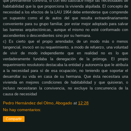
que previamente convivía, si con ello satisface mejor las necesidades
de
habitabilidad que la que proporciona la vivienda alquilada. El concepto de
necesidad a los efectos de la LAU 1964 debe entenderse que comprende
un supuesto como el de autos del que resulta extraordinariamente
conveniente para su grupo familiar, por estar mejor adoptado para salvar
las barreras arquitectónicas, aunque el mismo no esté conformado con
ascendientes o descendientes sino por su hermana.
c) Es cierto que el propio arrendador, de un modo más o menos
tangencial, invocó en su requerimiento, a modo de refuerzo, una voluntad
de vivir de modo independiente que en realidad no es lo que
verdaderamente fundaba la denegación de la prórroga. El propio
requerimiento resolutorio destacaba la entidad y autonomía que le atribuía
a la necesidad para sí de esa ocupación, no teniendo que soportar el
desarrollar su vida en casa de su hermana. Que ésta necesitara una
vivienda en mejores condiciones de habitabilidad y que quisieran, o
incluso necesitaran la convivencia, no excluye la concurrencia de la
causa de necesidad
Pedro Hernández del Olmo, Abogado
at
12:28
No hay comentarios:
Compartir