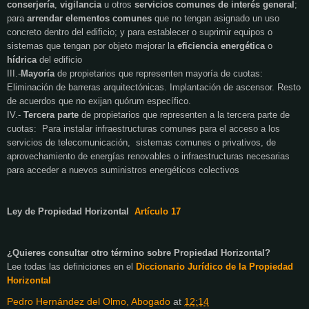
conserjería
,
vigilancia
u otros
servicios comunes de interés general
;
para
arrendar elementos comunes
que no tengan asignado un uso
concreto dentro del edificio; y para establecer o suprimir equipos o
sistemas que tengan por objeto mejorar la
eficiencia energética
o
hídrica
del edificio
III.-
Mayoría
de propietarios que representen mayoría de cuotas:
Eliminación de barreras arquitectónicas. Implantación de ascensor. Resto
de acuerdos que no exijan quórum específico.
IV.-
Tercera parte
de propietarios que representen a la tercera parte de
cuotas: Para instalar infraestructuras comunes para el acceso a los
servicios de telecomunicación, sistemas comunes o privativos, de
aprovechamiento de energías renovables o infraestructuras necesarias
para acceder a nuevos suministros energéticos colectivos
Ley de Propiedad Horizontal
Artículo 17
¿Quieres consultar otro término sobre Propiedad Horizontal?
Lee todas las definiciones en el
Diccionario Jurídico de
la Propiedad
Horizontal
Pedro Hernández del Olmo, Abogado
at
12:14