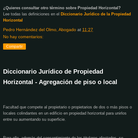
¿Quieres consultar otro término sobre Propiedad Horizontal?
Lee todas las definiciones en el
Diccionario Jurídico de
la Propiedad
Horizontal
Pedro Hernández del Olmo, Abogado
at
11:27
No hay comentarios:
Compartir
Diccionario Jurídico de Propiedad
Horizontal - Agregación de piso o local
Facultad que compete al propietario o propietarios de dos o más pisos o
locales colindantes en un edificio en propiedad horizontal para unirlos
entre su aumentando su superficie.
Para ello, además del consentimiento de los titulares afectados, se