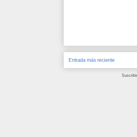
Entrada más reciente
Suscribi