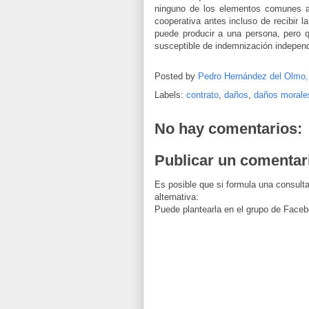
ninguno de los elementos comunes af
cooperativa antes incluso de recibir l
puede producir a una persona, pero 
susceptible de indemnización independ
Posted by
Pedro Hernández del Olmo
Labels:
contrato
,
daños
,
daños morale
No hay comentarios:
Publicar un comentar
Es posible que si formula una consulta
alternativa:
Puede plantearla en el grupo de Faceb