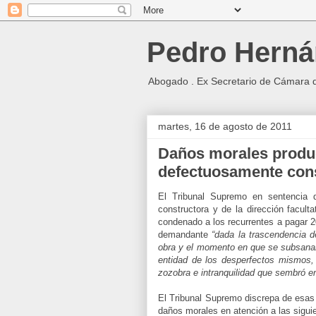
Pedro Herná
Abogado . Ex Secretario de Cámara 
martes, 16 de agosto de 2011
Daños morales produc
defectuosamente cons
El Tribunal Supremo en sentencia
constructora y de la dirección facult
condenado a los recurrentes a pagar 
demandante
“dada la trascendencia d
obra y el momento en que se subsanan 
entidad de los desperfectos mismos, l
zozobra e intranquilidad que sembró e
El Tribunal Supremo discrepa de esas
daños morales en atención a las sigui