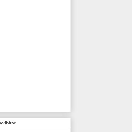
cribirse