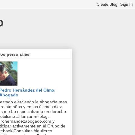
o
tos personales
Pedro Hernández del Olmo,
Abogado
estado ejerciendo la abogacía mas
treinta años y en los últimos diez
s me he especializado en derecho
obiliario al lanzar mi blog:
drohernandezabogado.com y
ticipar activamente en el Grupo de
ebook Consultas Alquileres.