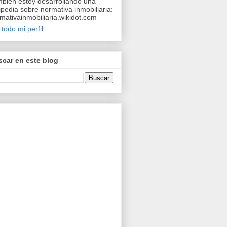
bién estoy desarrollando una
ipedia sobre normativa inmobiliaria:
mativainmobiliaria.wikidot.com
 todo mi perfil
car en este blog