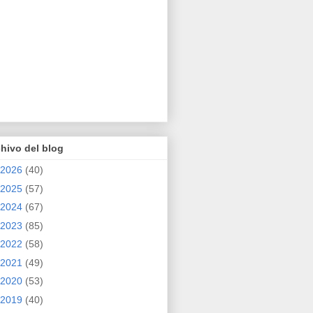
hivo del blog
2026
(40)
2025
(57)
2024
(67)
2023
(85)
2022
(58)
2021
(49)
2020
(53)
2019
(40)