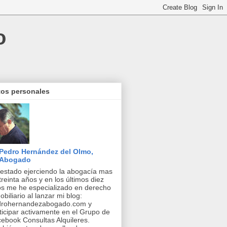
o
tos personales
Pedro Hernández del Olmo,
Abogado
estado ejerciendo la abogacía mas
treinta años y en los últimos diez
s me he especializado en derecho
obiliario al lanzar mi blog:
drohernandezabogado.com y
ticipar activamente en el Grupo de
ebook Consultas Alquileres.