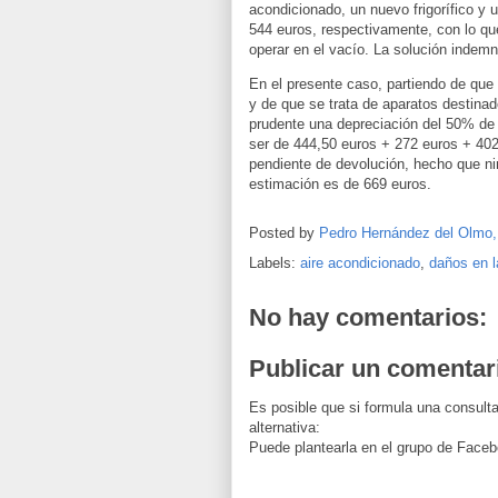
acondicionado, un nuevo frigorífico y 
544 euros, respectivamente, con lo qu
operar en el vacío. La solución indemn
En el presente caso, partiendo de que
y de que se trata de aparatos destina
prudente una depreciación del 50% de 
ser de 444,50 euros + 272 euros + 402
pendiente de devolución, hecho que nin
estimación es de 669 euros.
Posted by
Pedro Hernández del Olmo
Labels:
aire acondicionado
,
daños en l
No hay comentarios:
Publicar un comentar
Es posible que si formula una consulta
alternativa:
Puede plantearla en el grupo de Faceb