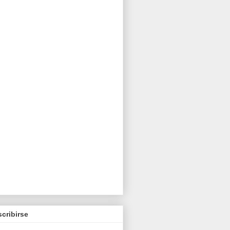
cribirse