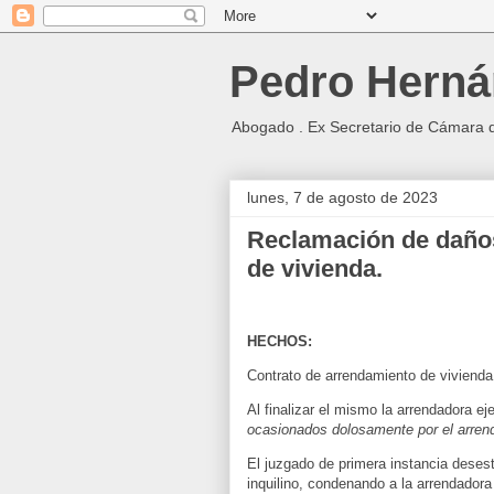
Pedro Herná
Abogado . Ex Secretario de Cámara 
lunes, 7 de agosto de 2023
Reclamación de daños
de vivienda.
HECHOS:
Contrato de arrendamiento de viviend
Al finalizar el mismo la arrendadora ej
ocasionados dolosamente por el arrend
El juzgado de primera instancia deses
inquilino, condenando a la arrendador