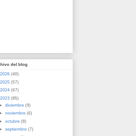
hivo del blog
2026
(40)
2025
(57)
2024
(67)
2023
(85)
►
diciembre
(9)
►
noviembre
(6)
►
octubre
(8)
►
septiembre
(7)