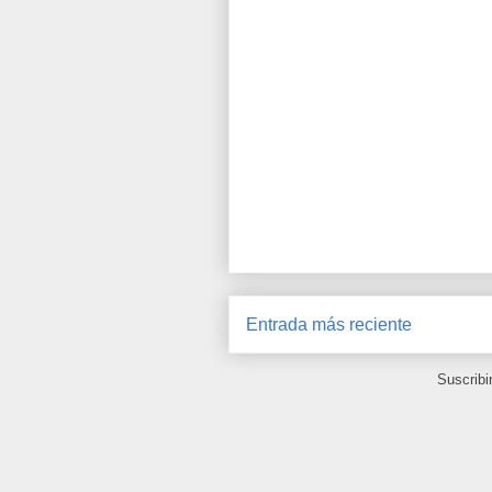
Entrada más reciente
Suscribi