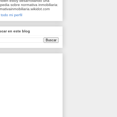
bién estoy desarrollando una
ipedia sobre normativa inmobiliaria:
mativainmobiliaria.wikidot.com
 todo mi perfil
car en este blog