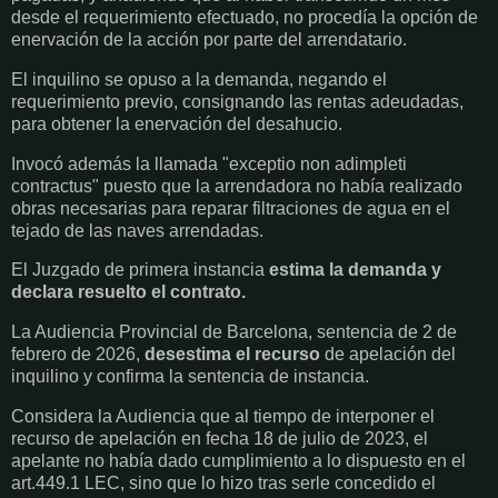
desde el requerimiento efectuado, no procedía la opción de
enervación de la acción por parte del arrendatario.
El inquilino se opuso a la demanda, negando el
requerimiento previo, consignando las rentas adeudadas,
para obtener la enervación del desahucio.
Invocó además la llamada "exceptio non adimpleti
contractus" puesto que la arrendadora no había realizado
obras necesarias para reparar filtraciones de agua en el
tejado de las naves arrendadas.
El Juzgado de primera instancia
estima la demanda y
declara resuelto el contrato.
La Audiencia Provincial de Barcelona, sentencia de 2 de
febrero de 2026,
desestima el recurso
de apelación del
inquilino y confirma la sentencia de instancia.
Considera la Audiencia que al tiempo de interponer el
recurso de apelación en fecha 18 de julio de 2023, el
apelante no había dado cumplimiento a lo dispuesto en el
art.449.1 LEC, sino que lo hizo tras serle concedido el