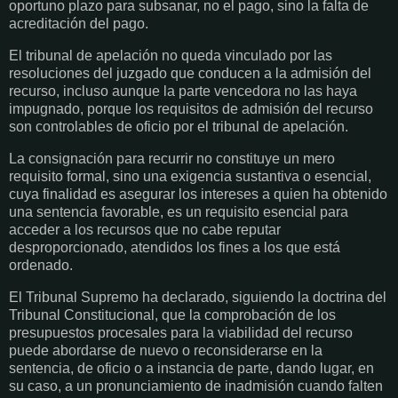
oportuno plazo para subsanar, no el pago, sino la falta de
acreditación del pago.
El tribunal de apelación no queda vinculado por las
resoluciones del juzgado que conducen a la admisión del
recurso, incluso aunque la parte vencedora no las haya
impugnado, porque los requisitos de admisión del recurso
son controlables de oficio por el tribunal de apelación.
La consignación para recurrir no constituye un mero
requisito formal, sino una exigencia sustantiva o esencial,
cuya finalidad es asegurar los intereses a quien ha obtenido
una sentencia favorable, es un requisito esencial para
acceder a los recursos que no cabe reputar
desproporcionado, atendidos los fines a los que está
ordenado.
El Tribunal Supremo ha declarado, siguiendo la doctrina del
Tribunal Constitucional, que la comprobación de los
presupuestos procesales para la viabilidad del recurso
puede abordarse de nuevo o reconsiderarse en la
sentencia, de oficio o a instancia de parte, dando lugar, en
su caso, a un pronunciamiento de inadmisión cuando falten