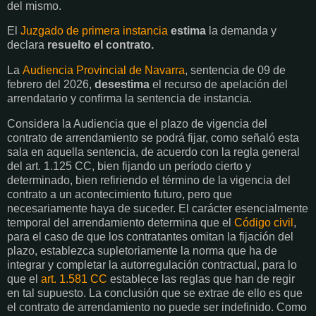
del mismo.
El
Juzgado de primera instancia
estima
la demanda y
declara
resuelto el contrato.
La
Audiencia Provincial de Navarra
, sentencia de 09 de
febrero del 2026,
desestima
el recurso de apelación del
arrendatario y confirma la sentencia de instancia.
Considera la Audiencia que el plazo de vigencia del
contrato de arrendamiento se podrá fijar, como señaló esta
sala en aquella sentencia, de acuerdo con la regla general
del art. 1.125 CC, bien fijando un período cierto y
determinado, bien refiriendo el término de la vigencia del
contrato a un acontecimiento futuro, pero que
necesariamente haya de suceder. El carácter esencialmente
temporal del arrendamiento determina que el
Código civil
,
para el caso de que los contratantes omitan la fijación del
plazo, establezca supletoriamente la norma que ha de
integrar y completar la autorregulación contractual, para lo
que el
art. 1.581 CC
establece las reglas que han de regir
en tal supuesto. La conclusión que se extrae de ello es que
el contrato de arrendamiento no puede ser indefinido. Como