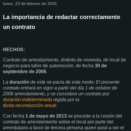
lunes, 23 de febrero de 2026
La importancia de redactar correctamente
un contrato
HECHOS:
Contrato de arrendamiento, distinto de vivienda, de local de
negocio para taller de automoción, de fecha
30 de
septiembre de 2006
.
La
duración
de este se pacta de este modo:
El presente
contrato entrará en vigor a partir del día 1 de octubre de
2006 arrendamiento, y se considera un contrato por
duración indeterminada
regida por la
tácita reconducción anual
.
Con fecha
1 de mayo de 2013
se procede a la cesión del
contrato de arrendamiento sobre el local por parte del
arrendatario a favor de tercera persona quien pasó a ser el