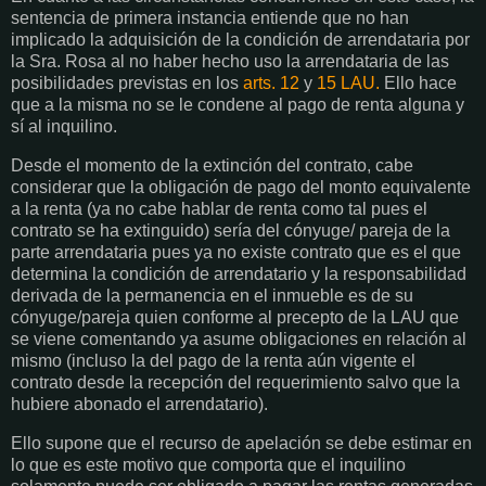
sentencia de primera instancia entiende que no han
implicado la adquisición de la condición de arrendataria por
la Sra. Rosa al no haber hecho uso la arrendataria de las
posibilidades previstas en los
arts. 12
y
15 LAU.
Ello hace
que a la misma no se le condene al pago de renta alguna y
sí al inquilino.
Desde el momento de la extinción del contrato, cabe
considerar que la obligación de pago del monto equivalente
a la renta (ya no cabe hablar de renta como tal pues el
contrato se ha extinguido) sería del cónyuge/ pareja de la
parte arrendataria pues ya no existe contrato que es el que
determina la condición de arrendatario y la responsabilidad
derivada de la permanencia en el inmueble es de su
cónyuge/pareja quien conforme al precepto de la LAU que
se viene comentando ya asume obligaciones en relación al
mismo (incluso la del pago de la renta aún vigente el
contrato desde la recepción del requerimiento salvo que la
hubiere abonado el arrendatario).
Ello supone que el recurso de apelación se debe estimar en
lo que es este motivo que comporta que el inquilino