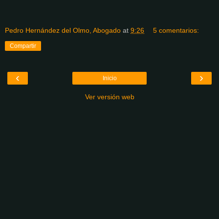
Pedro Hernández del Olmo, Abogado
at
9:26
5 comentarios:
Compartir
‹
›
Inicio
Ver versión web