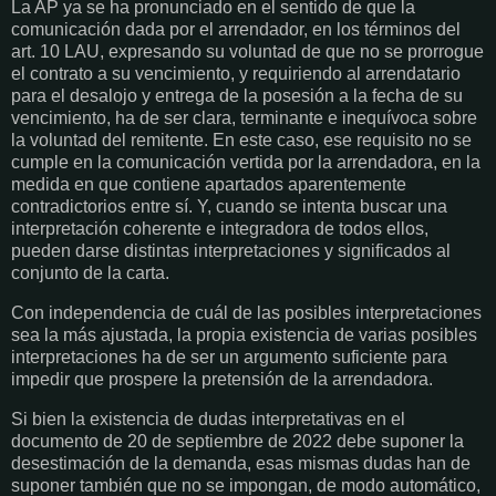
La AP ya se ha pronunciado en el sentido de que la
comunicación dada por el arrendador, en los términos del
art. 10 LAU, expresando su voluntad de que no se prorrogue
el contrato a su vencimiento, y requiriendo al arrendatario
para el desalojo y entrega de la posesión a la fecha de su
vencimiento, ha de ser clara, terminante e inequívoca sobre
la voluntad del remitente. En este caso, ese requisito no se
cumple en la comunicación vertida por la arrendadora, en la
medida en que contiene apartados aparentemente
contradictorios entre sí. Y, cuando se intenta buscar una
interpretación coherente e integradora de todos ellos,
pueden darse distintas interpretaciones y significados al
conjunto de la carta.
Con independencia de cuál de las posibles interpretaciones
sea la más ajustada, la propia existencia de varias posibles
interpretaciones ha de ser un argumento suficiente para
impedir que prospere la pretensión de la arrendadora.
Si bien la existencia de dudas interpretativas en el
documento de 20 de septiembre de 2022 debe suponer la
desestimación de la demanda, esas mismas dudas han de
suponer también que no se impongan, de modo automático,