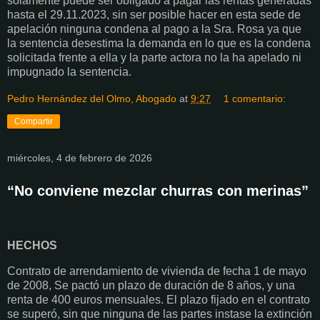
solamente puede ser obligado a pagar las rentas generadas
hasta el 29.11.2023, sin ser posible hacer en esta sede de
apelación ninguna condena al pago a la Sra. Rosa ya que
la sentencia desestima la demanda en lo que es la condena
solicitada frente a ella y la parte actora no la ha apelado ni
impugnado la sentencia.
Pedro Hernández del Olmo, Abogado
at
9:27
1 comentario:
Compartir
miércoles, 4 de febrero de 2026
“No conviene mezclar churras con merinas”
HECHOS
Contrato de arrendamiento de vivienda de fecha 1 de mayo
de 2008, Se pactó un plazo de duración de 8 años, y una
renta de 400 euros mensuales. El plazo fijado en el contrato
se superó, sin que ninguna de las partes instase la extinción