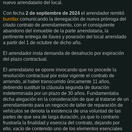
nuevo arrendatario del local.
Con fecha
2 de septiembre de 2024
el arrendador remitió
burofax
comunicando la denegación de nueva prórroga del
citado contrato de arrendamiento, con el consiguiente
abandono del inmueble de la parte arrendataria, la
pertinente entrega de llaves y posesión del local arrendado
a partir del 1 de octubre de dicho año.
El arrendador insta demanda de desahucio por expiración
del plazo contractual.
El arrendatario se opone invocando que no procede la
resolución contractual por estar vigente el contrato de
arriendo, al haber transcurrido únicamente 11 años,
debiendo sustituir la cláusula segunda de duración
indeterminada por un plazo de 30 años. Fundamentaba
dicha alegación en la consideración de que al tratarse de un
arrendamiento para un negocio de taller de reparación de
vehículos se denota la existencia de una voluntad de las
partes de que sea de larga duración, ya que lo contrario
frustraría la finalidad y esencia del contrato, dejando por
ello, vacío de contenido uno de los elementos esenciales