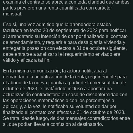
examina el contrato se aprecia con toda claridad que ambas
partes previeron una renta cuantificada con carácter
mensual.
Eso sí, una vez admitido que la arrendadora estaba
facultada en fecha 20 de septiembre de 2022 para notificar
al arrendatario su intención de dar por finalizado el contrato
de arrendamiento, y requerirle para desalojar la vivienda y
entregar la posesión con efectos a 31 de octubre siguiente,
debe entrarse a analizar si el requerimiento enviado era
válido y eficaz a tal fin.
En la misma comunicación, la actora notificaba al
demandado la actualización de la renta, requiriéndole para
el abono de la nueva cuantía a partir de la mensualidad de
octubre de 2023, e invitándole incluso a aportar una
actualización contradictoria en caso de disconformidad con
las operaciones matemáticas o con los porcentajes a
aplicar; y, a la vez, le notificaba su voluntad de dar por
finalizado el contrato con efectos a 31 de octubre de 2023.
Se trata, desde luego, de dos mensajes contradictorios entre
sí, que podían llevar a confusión al destinatario.