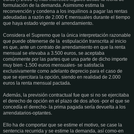
formulación de la demanda. Asimismo estima la
reconvención y condena a los inquilinos a pagar las rentas
adeudadas a razón de 2.000 € mensuales durante el tiempo
que haya estado vigente el arrendamiento.
Considera el Supremo que la única interpretación razonable
que puede obtenerse de la
estipulación transcrita al inicio
es que, ante un contrato de arrendamiento en que la renta
mensual se elevaba a 3.500 euros, se aceptaba
comúnmente por las partes que una parte de dicho importe
muy bien -1.500 euros mensuales- se satisfacía
exclusivamente como adelanto deprecio para el caso de
que se ejercitara la opción, siendo en realidad de 2.000
euros la renta mensual pactada.
Además, la previsión contractual fue que si no se ejercitaba
el derecho de opción en el plazo de dos años -por el que se
concedía el derecho- la prima pagada sería devuelta a los
arrendatarios-optantes.
Ello ha de comportar que se estime el motivo, se case la
sentencia recurrida y se estime la demanda, así como-en