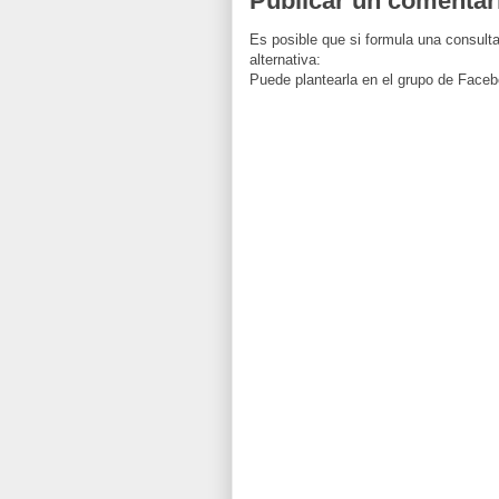
Publicar un comentar
Es posible que si formula una consulta
alternativa:
Puede plantearla en el grupo de Faceb