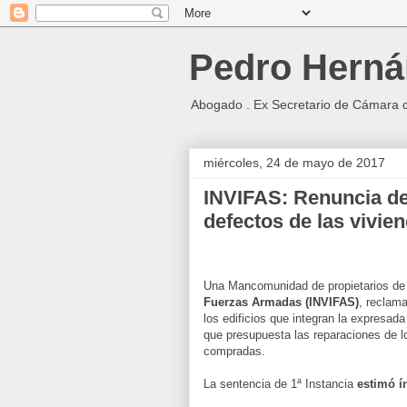
Pedro Herná
Abogado . Ex Secretario de Cámara 
miércoles, 24 de mayo de 2017
INVIFAS: Renuncia de
defectos de las vivie
Una Mancomunidad de propietarios de 
Fuerzas Armadas (INVIFAS)
, reclam
los edificios que integran la expresa
que presupuesta las reparaciones de 
compradas.
La sentencia de 1ª Instancia
estimó í