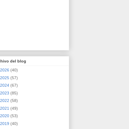
hivo del blog
2026
(40)
2025
(57)
2024
(67)
2023
(85)
2022
(58)
2021
(49)
2020
(53)
2019
(40)