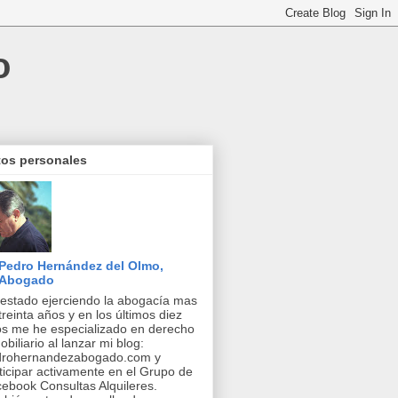
o
tos personales
Pedro Hernández del Olmo,
Abogado
estado ejerciendo la abogacía mas
treinta años y en los últimos diez
s me he especializado en derecho
obiliario al lanzar mi blog:
drohernandezabogado.com y
ticipar activamente en el Grupo de
ebook Consultas Alquileres.