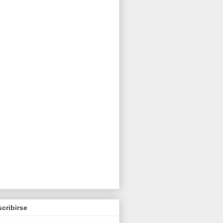
cribirse