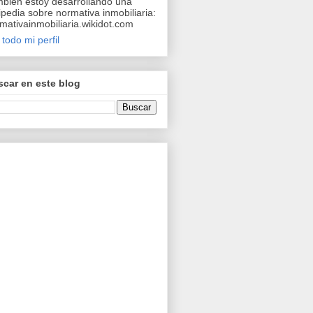
bién estoy desarrollando una
ipedia sobre normativa inmobiliaria:
mativainmobiliaria.wikidot.com
 todo mi perfil
car en este blog