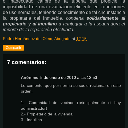
o inadecuado calibre de la tubería que propicie la
imposibilidad de una evacuación eficiente en condiciones
de uso normales, teniendo conocimiento de tal circunstancia
la propietaria del inmueble,
condena
solidariamente al
propietario y al inquilino
a reintegrar a la aseguradora el
importe de la reparación efectuada
.
Pedro Hernández del Olmo, Abogado
at
12:15
Compartir
7 comentarios:
Anónimo
5 de enero de 2010 a las 12:53
Le comento, que por norma se suele reclamar en este
orden:
1.- Comunidad de vecinos (principalmente si hay
administrador)
2.- Propietario de la vivienda
3.- Inquilino.