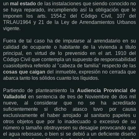
un
mal estado
de las instalaciones que siendo conocido no
se haya reparado, incumpliendo así la obligación que le
imponen los arts. 1554.2 del Código Civil, 107 del
TRLAU1964 y 21 de la Ley de Arrendamientos Urbanos
vigente.
Fuera de tal caso ha de imputarse al arrendatario en su
calidad de ocupante o habitante de la vivienda a título
principal, en virtud de lo prevenido en el art. 1910 del
Código Civil que contempla un supuesto de responsabilidad
cuasiobjetiva referido al "cabeza de familia" respecto de las
cosas que caigan
del inmueble, expresión no cerrada que
abarca tanto los sólidos cuanto los líquidos.
Partiendo de planteamiento la
Audiencia Provincial de
Valladolid
en sentencia de tres de Noviembre de dos mil
nueve, al considerar que no se ha acreditado
suficientemente si dicho atasco tuvo por causa
exclusivamente el haber arrojado al sanitario papeles u
otros objetos que por lo inadecuado o excesivo de su
número o tamaño obstruyesen su desagüe provocando que
el agua rebosase, o bien si se debió a un deficiente diseño