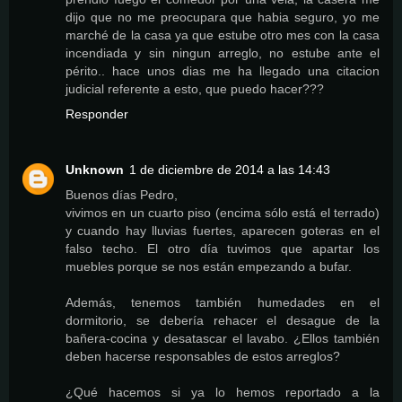
dijo que no me preocupara que habia seguro, yo me
marché de la casa ya que estube otro mes con la casa
incendiada y sin ningun arreglo, no estube ante el
périto.. hace unos dias me ha llegado una citacion
judicial referente a esto, que puedo hacer???
Responder
Unknown
1 de diciembre de 2014 a las 14:43
Buenos días Pedro,
vivimos en un cuarto piso (encima sólo está el terrado)
y cuando hay lluvias fuertes, aparecen goteras en el
falso techo. El otro día tuvimos que apartar los
muebles porque se nos están empezando a bufar.
Además, tenemos también humedades en el
dormitorio, se debería rehacer el desague de la
bañera-cocina y desatascar el lavabo. ¿Ellos también
deben hacerse responsables de estos arreglos?
¿Qué hacemos si ya lo hemos reportado a la