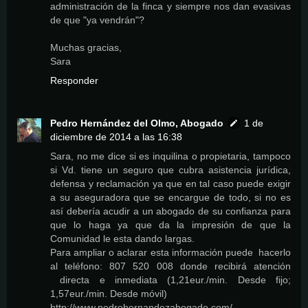
administración de la finca y siempre nos dan evasivas
de que "ya vendrán"?
Muchas gracias,
Sara
Responder
Pedro Hernández del Olmo, Abogado
1 de
diciembre de 2014 a las 16:38
Sara, no me dice si es inquilina o propietaria, tampoco
si Vd. tiene un seguro que cubra asistencia jurídica,
defensa y reclamación ya que en tal caso puede exigir
a su aseguradora que se encargue de todo, si no es
así debería acudir a un abogado de su confianza para
que lo haga ya que da la impresión de que la
Comunidad le esta dando largas.
Para ampliar o aclarar esta información puede hacerlo
al teléfono: 807 520 008 donde recibirá atención
directa e inmediata (1,21eur./min. Desde fijo;
1,57eur./min. Desde móvil)
http://www.pedrohernandezabogado.com/