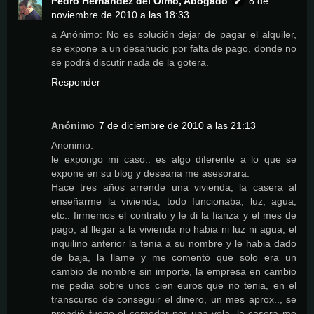
Pedro Hernández del Olmo, Abogado
8 de
noviembre de 2010 a las 18:33
a Anónimo: No es solución dejar de pagar el alquiler,
se expone a un desahucio por falta de pago, donde no
se podrá discutir nada de la gotera.
Responder
Anónimo
7 de diciembre de 2010 a las 21:13
Anonimo:
le expongo mi caso.. es algo diferente a lo que se
expone en su blog y desearia me asesorara.
Hace tres años arrende una vivienda, la casera al
enseñarme la vivienda, todo funcionaba, luz, agua,
etc.. firmemos el contrato y le di la fianza y el mes de
pago, al llegar a la vivienda no habia ni luz ni agua, el
inquilino anterior la tenia a su nombre y le habia dado
de baja, la llame y me comentó que solo era un
cambio de nombre sin importe, la empresa en cambio
me pedia sobre unos cien euros que no tenia, en el
transcurso de conseguir el dinero, un mes aprox.., se
prendió fuego el comedor por una vela, la casera me