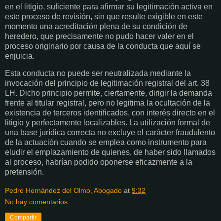
en el litigio, suficiente para afirmar su legitimación activa en
este proceso de revisión, sin que resulte exigible en este
momento una acreditación plena de su condición de
heredero, que precisamente no pudo hacer valer en el
proceso originario por causa de la conducta que aquí se
enjuicia.
Esta conducta no puede ser neutralizada mediante la
invocación del principio de legitimación registral del art. 38
LH. Dicho principio permite, ciertamente, dirigir la demanda
frente al titular registral, pero no legitima la ocultación de la
existencia de terceros identificados, con interés directo en el
litigio y perfectamente localizables. La utilización formal de
una base jurídica correcta no excluye el carácter fraudulento
de la actuación cuando se emplea como instrumento para
eludir el emplazamiento de quienes, de haber sido llamados
al proceso, habrían podido oponerse eficazmente a la
pretensión.
Pedro Hernández del Olmo, Abogado
at
9:32
No hay comentarios:
Compartir