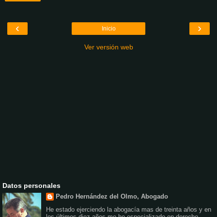
‹
›
Inicio
Ver versión web
Datos personales
Pedro Hernández del Olmo, Abogado
He estado ejerciendo la abogacía mas de treinta años y en
los últimos diez años me he especializado en derecho