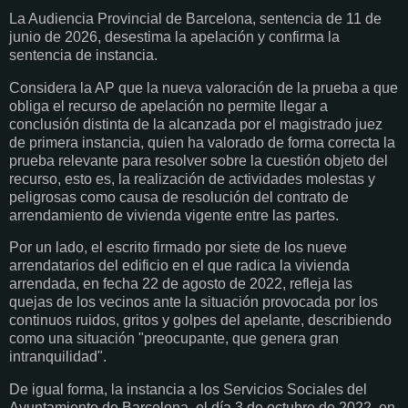
La Audiencia Provincial de Barcelona, sentencia de 11 de
junio de 2026, desestima la apelación y confirma la
sentencia de instancia.
Considera la AP que la nueva valoración de la prueba a que
obliga el recurso de apelación no permite llegar a
conclusión distinta de la alcanzada por el magistrado juez
de primera instancia, quien ha valorado de forma correcta la
prueba relevante para resolver sobre la cuestión objeto del
recurso, esto es, la realización de actividades molestas y
peligrosas como causa de resolución del contrato de
arrendamiento de vivienda vigente entre las partes.
Por un lado, el escrito firmado por siete de los nueve
arrendatarios del edificio en el que radica la vivienda
arrendada, en fecha 22 de agosto de 2022, refleja las
quejas de los vecinos ante la situación provocada por los
continuos ruidos, gritos y golpes del apelante, describiendo
como una situación "preocupante, que genera gran
intranquilidad".
De igual forma, la instancia a los Servicios Sociales del
Ayuntamiento de Barcelona, el día 3 de octubre de 2022, en