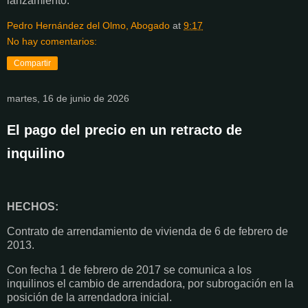
lanzamiento.
Pedro Hernández del Olmo, Abogado
at
9:17
No hay comentarios:
Compartir
martes, 16 de junio de 2026
El pago del precio en un retracto de
inquilino
HECHOS:
Contrato de arrendamiento de vivienda de 6 de febrero de
2013.
Con fecha 1 de febrero de 2017 se comunica a los
inquilinos el cambio de arrendadora, por subrogación en la
posición de la arrendadora inicial.