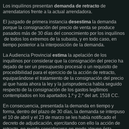
Los inquilinos presentan
demanda de retracto
de
arrendatarios frente a la actual arrendadora.
El juzgado de primera instancia
desestima
la demanda
porque la consignación del precio de venta se produce
pasados más de 30 días del conocimiento por los inquilinos
de todos los extremos de la subasta, y en todo caso, en
tiempo posterior a la interposición de la demanda.
La Audiencia Provincial
estima
la apelación de los
inquilinos por considerar que la consignación del precio ha
dejado de ser un presupuesto procesal o un requisito de
procedibilidad para el ejercicio de la acción de retracto,
equiparándose el tratamiento de la consignación del precio
al que hasta ahora la ley y la jurisprudencia había seguido
respecto de la consignación de los gastos legítimos
contemplados en los apartados 1.º y 2.º del art. 1518 CC.
En consecuencia, presentada la demanda en tiempo y
forma, dentro del plazo de 30 días, la demanda se interpuso
el 10 de abril y el 23 de marzo se les había notificado el
decreto de adjudicación, ejercitando con ello la acción de
retracto, no puede considerarse en modo alguno ésta