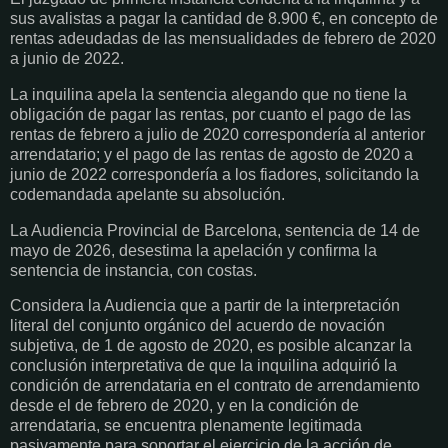
sus avalistas a pagar la cantidad de 8.900 €, en concepto de
rentas adeudadas de las mensualidades de febrero de 2020
a junio de 2022.
La inquilina apela la sentencia alegando que no tiene la
obligación de pagar las rentas, por cuanto el pago de las
rentas de febrero a julio de 2020 correspondería al anterior
arrendatario; y el pago de las rentas de agosto de 2020 a
junio de 2022 correspondería a los fiadores, solicitando la
codemandada apelante su absolución.
La Audiencia Provincial de Barcelona, sentencia de 14 de
mayo de 2026, desestima la apelación y confirma la
sentencia de instancia, con costas.
Considera la Audiencia que a partir de la interpretación
literal del conjunto orgánico del acuerdo de novación
subjetiva, de 1 de agosto de 2020, es posible alcanzar la
conclusión interpretativa de que la inquilina adquirió la
condición de arrendataria en el contrato de arrendamiento
desde el de febrero de 2020, y en la condición de
arrendataria, se encuentra plenamente legitimada
pasivamente para soportar el ejercicio de la acción de