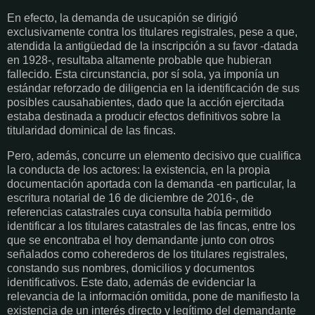
En efecto, la demanda de usucapión se dirigió
exclusivamente contra los titulares registrales, pese a que,
atendida la antigüedad de la inscripción a su favor -datada
en 1928-, resultaba altamente probable que hubieran
fallecido. Esta circunstancia, por sí sola, ya imponía un
estándar reforzado de diligencia en la identificación de sus
posibles causahabientes, dado que la acción ejercitada
estaba destinada a producir efectos definitivos sobre la
titularidad dominical de las fincas.
Pero, además, concurre un elemento decisivo que cualifica
la conducta de los actores: la existencia, en la propia
documentación aportada con la demanda -en particular, la
escritura notarial de 16 de diciembre de 2016-, de
referencias catastrales cuya consulta había permitido
identificar a los titulares catastrales de las fincas, entre los
que se encontraba el hoy demandante junto con otros
señalados como coherederos de los titulares registrales,
constando sus nombres, domicilios y documentos
identificativos. Este dato, además de evidenciar la
relevancia de la información omitida, pone de manifiesto la
existencia de un interés directo y legítimo del demandante