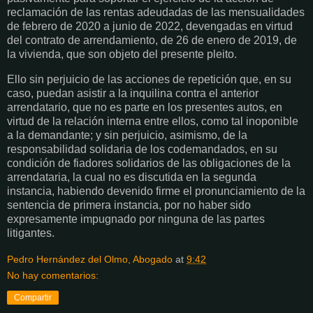
reclamación de las rentas adeudadas de las mensualidades
de febrero de 2020 a junio de 2022, devengadas en virtud
del contrato de arrendamiento, de 26 de enero de 2019, de
la vivienda, que son objeto del presente pleito.
Ello sin perjuicio de las acciones de repetición que, en su
caso, puedan asistir a la inquilina contra el anterior
arrendatario, que no es parte en los presentes autos, en
virtud de la relación interna entre ellos, como tal inoponible
a la demandante; y sin perjuicio, asimismo, de la
responsabilidad solidaria de los codemandados, en su
condición de fiadores solidarios de las obligaciones de la
arrendataria, la cual no es discutida en la segunda
instancia, habiendo devenido firme el pronunciamiento de la
sentencia de primera instancia, por no haber sido
expresamente impugnado por ninguna de las partes
litigantes.
Pedro Hernández del Olmo, Abogado
at
9:42
No hay comentarios:
Compartir