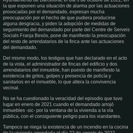
la que exponen una situación de alarma por las actuaciones
provocadas por el demandado, expresan mucha
preocupación por el hecho de que pudiera producirse
alguna desgracia, y piden la adopción de medidas de
seguimiento del demandado por parte del Centre de Serveis
Socials Franja Besòs, pone de manifiesto la preocupación
del resto de arrendatarios de la finca ante las actuaciones
del demandado.
Del mismo modo, los testigos que han declarado en el acto
de la vista, el administrador de fincas del edificio y dos
arrendatarios del inmueble, han puesto de manifiesto la
existencia de gritos, golpes y presencia de policía y
sanitarios en el inmueble, lo que altera la convivencia
vecinal.
No se ha cuestionado la veracidad del episodio que tuvo
lugar en enero de 2021 cuando el demandado arrojó
inmuebles -sic- por la ventana de la vivienda a la vía
pública, con el consiguiente peligro para los viandantes.
Tampoco se niega la existencia de un incendio en la cocina
de la vivienda arrendada el día 22 de agosto de 2022.