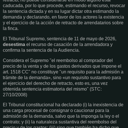
caducada, por lo que procede, estimando el recurso, revocar
la sentencia dictada y en su lugar dictar otra estimando la
demanda y declarando, en favor de los actores la existencia
y el ejercicio de la acción de retracto de arrendatarios sobre
la finca.
El Tribunal Supremo, sentencia de 11 de mayo de 2026,
desestima
el recurso de casación de la arrendadora y
confirma la sentencia de la Audiencia.
Considera el Supremo "el reembolso al comprador del
precio de la venta y de los gastos derivados que impone el
art. 1518 CC" no constituye "un requisito para la admisión a
trámite de la demanda», sino «un requisito sustantivo para
el ejercicio del derecho de retracto, esto es, una vez
obtenida sentencia estimatoria del mismo" (STC:
27/10/2008)
El Tribunal constitucional ha declarado (i) la inexistencia de
una carga procesal de consignar o caucionar para la
admisión de la demanda, salvo que la imponga la ley o el
contrato; y (ii) la naturaleza sustantiva del reembolso del
precio y de los gastos; (iii) sino que también ha dicho que