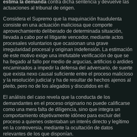
estima la demanda
contra dicha sentencia y devuelve las
actuaciones al tribunal de origen.
Considera el Supremo que la maquinación fraudulenta
consiste en una actuación maliciosa que comporte
aprovechamiento deliberado de determinada situación,
llevada a cabo por el litigante vencedor, mediante actos
procesales voluntarios que ocasionan una grave
irregularidad procesal y originan indefensión. La estimación
de este motivo exige una irrefutable verificación de que se
ha llegado al fallo por medio de argucias, artificios o ardides
encaminados a impedir la defensa del adversario, de suerte
que exista nexo causal suficiente entre el proceso malicioso
y la resolución judicial y ha de resultar de hechos ajenos al
pleito, pero no de los alegados y discutidos en él.
El análisis del caso revela que la conducta de los
demandantes en el proceso originario no puede calificarse
como una mera falta de diligencia, sino que integra un
comportamiento objetivamente idóneo para excluir del
proceso a quienes ostentaban un interés directo y legítimo
en la controversia, mediante la ocultación de datos
relevantes de los que disponían.