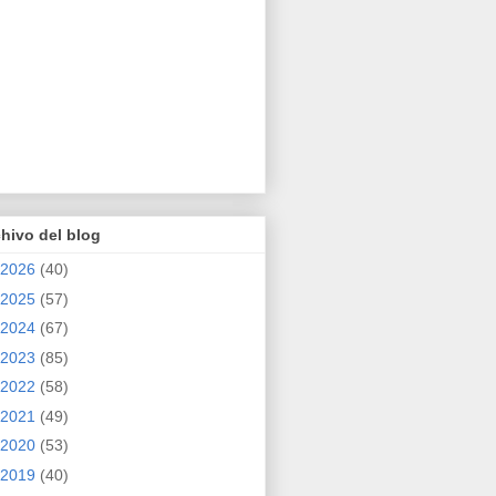
hivo del blog
2026
(40)
2025
(57)
2024
(67)
2023
(85)
2022
(58)
2021
(49)
2020
(53)
2019
(40)