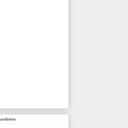
cribirse