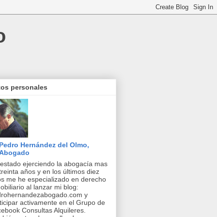
o
tos personales
Pedro Hernández del Olmo,
Abogado
estado ejerciendo la abogacía mas
treinta años y en los últimos diez
s me he especializado en derecho
obiliario al lanzar mi blog:
drohernandezabogado.com y
ticipar activamente en el Grupo de
ebook Consultas Alquileres.