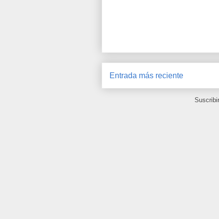
Entrada más reciente
Suscribi