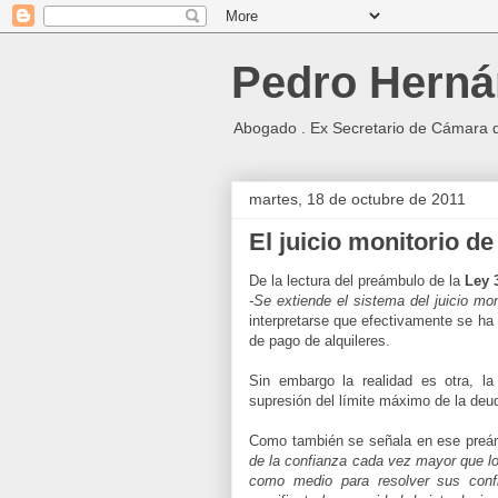
Pedro Herná
Abogado . Ex Secretario de Cámara 
martes, 18 de octubre de 2011
El juicio monitorio d
De la lectura del preámbulo de la
Ley 3
-Se extiende el sistema del juicio mon
interpretarse que efectivamente se ha
de pago de alquileres.
Sin embargo la realidad es otra, la
supresión del límite máximo de la de
Como también se señala en ese preám
de la confianza cada vez mayor que lo
como medio para resolver sus confl