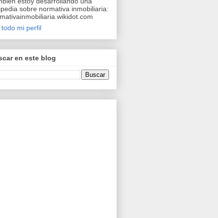
bién estoy desarrollando una
ipedia sobre normativa inmobiliaria:
mativainmobiliaria.wikidot.com
 todo mi perfil
car en este blog