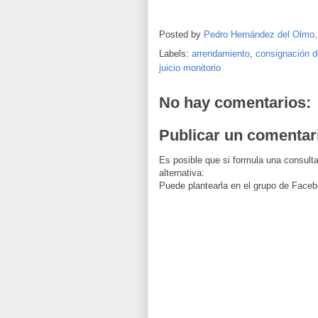
Posted by
Pedro Hernández del Olmo
Labels:
arrendamiento
,
consignación 
juicio monitorio
No hay comentarios:
Publicar un comentar
Es posible que si formula una consulta
alternativa:
Puede plantearla en el grupo de Faceb