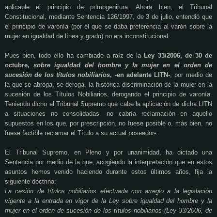
aplicable el principio de primogenitura. Ahora bien, el Tribunal
Constitucional, mediante Sentencia 126/1997, de 3 de julio, entendió que
el principio de varonía (por el que se daba preferencia al varón sobre la
mujer en igualdad de línea y grado) no era inconstitucional.
Pues bien, todo ello ha cambiado a raíz de la
Ley 33/2006, de 30 de
octubre,
sobre igualdad del hombre y la mujer en el orden de
sucesión de los títulos nobiliarios
, -en adelante LITN-
, por medio de
la que se abroga, se deroga, la histórica discriminación de la mujer en la
sucesión de los Títulos Nobiliarios, derogando el principio de varonía.
Teniendo dicho el Tribunal Supremo que cabe la aplicación de dicha LITN
a situaciones no consolidadas -no cabría reclamación en aquello
supuestos en los que, por prescripción, no fuese posible o, más bien, no
fuese factible reclamar el Título a su actual poseedor-.
El Tribunal Supremo, en Pleno y por unanimidad, ha dictado una
Sentencia por medio de la que, acogiendo la interpretación que en estos
asuntos hemos venido haciendo durante estos últimos años, fija la
siguiente doctrina:
La cesión de títulos nobiliarios efectuada con arreglo a la legislación
vigente a la entrada en vigor de la Ley sobre igualdad del hombre y la
mujer en el orden de sucesión de los títulos nobiliarios (Ley 33/2006, de