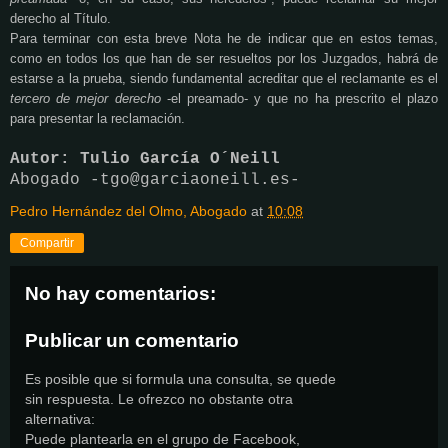
derecho al Título.
Para terminar con esta breve Nota he de indicar que en estos temas,
como en todos los que han de ser resueltos por los Juzgados, habrá de
estarse a la prueba, siendo fundamental acreditar que el reclamante es el
tercero de mejor derecho
-el preamado- y que no ha prescrito el plazo
para presentar la reclamación.
Autor: Tulio García O´Neill
Abogado -tgo@garciaoneill.es-
Pedro Hernández del Olmo, Abogado
at
10:08
Compartir
No hay comentarios:
Publicar un comentario
Es posible que si formula una consulta, se quede
sin respuesta. Le ofrezco no obstante otra
alternativa:
Puede plantearla en el grupo de Facebook,