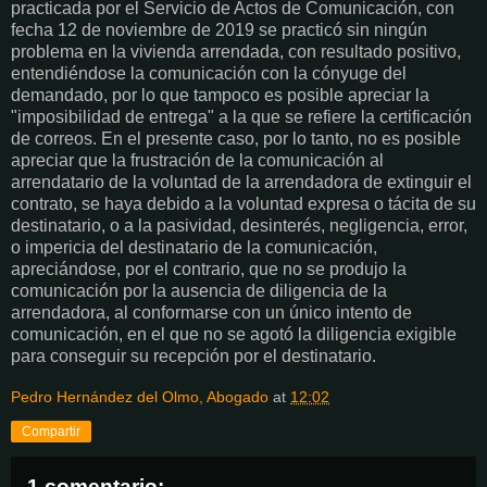
practicada por el Servicio de Actos de Comunicación, con
fecha 12 de noviembre de 2019 se practicó sin ningún
problema en la vivienda arrendada, con resultado positivo,
entendiéndose la comunicación con la cónyuge del
demandado, por lo que tampoco es posible apreciar la
"imposibilidad de entrega" a la que se refiere la certificación
de correos. En el presente caso, por lo tanto, no es posible
apreciar que la frustración de la comunicación al
arrendatario de la voluntad de la arrendadora de extinguir el
contrato, se haya debido a la voluntad expresa o tácita de su
destinatario, o a la pasividad, desinterés, negligencia, error,
o impericia del destinatario de la comunicación,
apreciándose, por el contrario, que no se produjo la
comunicación por la ausencia de diligencia de la
arrendadora, al conformarse con un único intento de
comunicación, en el que no se agotó la diligencia exigible
para conseguir su recepción por el destinatario.
Pedro Hernández del Olmo, Abogado
at
12:02
Compartir
1 comentario: