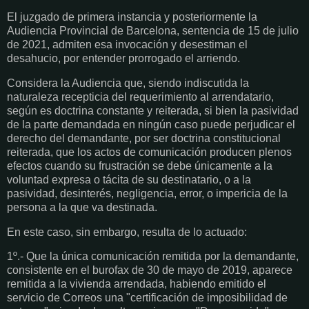
El juzgado de primera instancia y posteriormente la
Audiencia Provincial de Barcelona, sentencia de 15 de julio
de 2021, admiten esa invocación y desestiman el
desahucio, por entender prorrogado el arriendo.
Considera la Audiencia que, siendo indiscutida la
naturaleza recepticia del requerimiento al arrendatario,
según es doctrina constante y reiterada, si bien la pasividad
de la parte demandada en ningún caso puede perjudicar el
derecho del demandante, por ser doctrina constitucional
reiterada, que los actos de comunicación producen plenos
efectos cuando su frustración se debe únicamente a la
voluntad expresa o tácita de su destinatario, o a la
pasividad, desinterés, negligencia, error, o impericia de la
persona a la que va destinada.
En este caso, sin embargo, resulta de lo actuado:
1º.- Que la única comunicación remitida por la demandante,
consistente en el burofax de 30 de mayo de 2019, aparece
remitida a la vivienda arrendada, habiendo emitido el
servicio de Correos una "certificación de imposibilidad de