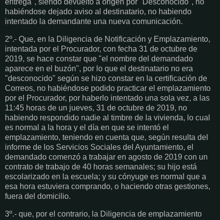
entrega", siendo devuelto a origen por "Desconocido", no
habiéndose dejado aviso al destinatario, no habiendo
intentado la demandante una nueva comunicación.
2º.- Que, en la Diligencia de Notificación y Emplazamiento,
intentada por el Procurador, con fecha 31 de octubre de
2019, se hace constar que "el nombre del demandado
aparece en el buzón", por lo que el destinatario no era
"desconocido" según se hizo constar en la certificación de
Correos, no habiéndose podido practicar el emplazamiento
por el Procurador, por haberlo intentado una sola vez, a las
11:45 horas de un jueves, 31 de octubre de 2019, no
habiendo respondido nadie al timbre de la vivienda, lo cual
es normal a la hora y el día en que se intentó el
emplazamiento, teniendo en cuenta que, según resulta del
informe de los Servicios Sociales del Ayuntamiento, el
demandado comenzó a trabajar en agosto de 2019 con un
contrato de trabajo de 40 horas semanales; su hijo está
escolarizado en la escuela; y su cónyuge es normal que a
esa hora estuviera comprando, o haciendo otras gestiones,
fuera del domicilio.
3º.- que, por el contrario, la Diligencia de emplazamiento