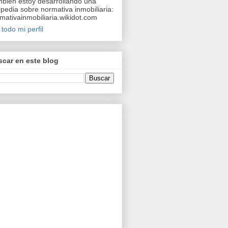
bién estoy desarrollando una
ipedia sobre normativa inmobiliaria:
mativainmobiliaria.wikidot.com
 todo mi perfil
car en este blog