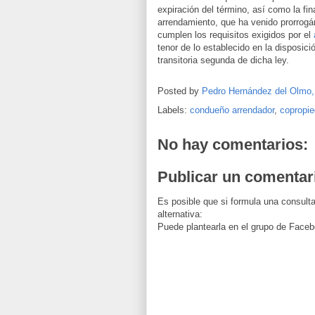
expiración del término, así como la fin
arrendamiento, que ha venido prorrogá
cumplen los requisitos exigidos por el
tenor de lo establecido en la disposici
transitoria segunda de dicha ley.
Posted by
Pedro Hernández del Olmo
Labels:
condueño arrendador
,
copropi
No hay comentarios:
Publicar un comentar
Es posible que si formula una consulta
alternativa:
Puede plantearla en el grupo de Faceb