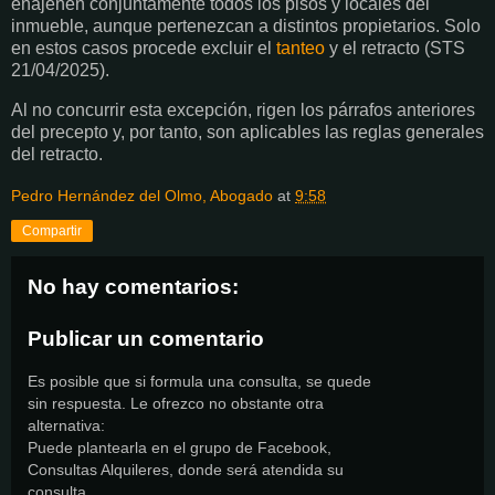
enajenen conjuntamente todos los pisos y locales del
inmueble, aunque pertenezcan a distintos propietarios. Solo
en estos casos procede excluir el
tanteo
y el retracto (STS
21/04/2025).
Al no concurrir esta excepción, rigen los párrafos anteriores
del precepto y, por tanto, son aplicables las reglas generales
del retracto.
Pedro Hernández del Olmo, Abogado
at
9:58
Compartir
No hay comentarios:
Publicar un comentario
Es posible que si formula una consulta, se quede
sin respuesta. Le ofrezco no obstante otra
alternativa:
Puede plantearla en el grupo de Facebook,
Consultas Alquileres, donde será atendida su
consulta.