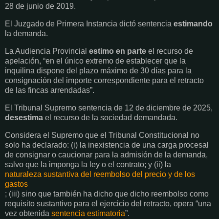
28 de junio de 2019.
El Juzgado de Primera Instancia dictó sentencia
estimando
la demanda.
La Audiencia Provincial
estimo en parte
el recurso de
apelación, “en el único extremo de establecer que la
inquilina dispone del plazo máximo de 30 días para la
consignación del importe correspondiente para el retracto
de las fincas arrendadas”.
El Tribunal Supremo sentencia de 12 de diciembre de 2025,
desestima
el recurso de la sociedad demandada.
Considera el Supremo que el Tribunal Constitucional no
solo ha declarado: (i) la inexistencia de una carga procesal
de consignar o caucionar para la admisión de la demanda,
salvo que la imponga la ley o el contrato; y (ii) la
naturaleza sustantiva del reembolso del precio y de los
gastos
; (iii) sino que también ha dicho que dicho reembolso como
requisito sustantivo para el ejercicio del retracto, opera “una
vez obtenida
sentencia estimatoria
”.