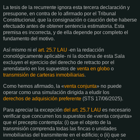
La tesis de la recurrente ignora esta tercera declaración y
presupone, en contra de lo afirmado por el Tribunal
Constitucional, que la consignación o caución debe haberse
efectuado antes de obtener sentencia estimatoria. Esta
premisa es incorrecta, y de ella depende por completo el
fundamento del motivo.
Así mismo ni el
art. 25.7 LAU
-en la redacción
cronológicamente aplicable- ni la doctrina de esta Sala
excluyen el ejercicio del derecho de retracto por el
arrendatario en los supuestos de
venta en globo
o
transmisión de carteras inmobiliarias
.
Como hemos afirmado, la «
venta conjunta
» no puede
operar como una simulación dirigida a eludir los
derechos de adquisición preferente
(STS 17/06/2025).
Para apreciar la excepción
del art. 25.7 LAU
es necesario
verificar que concurren los supuestos de «venta conjunta»
que el precepto contempla: (i) que el objeto de la
transmisión comprenda todas las fincas o unidades
inmobiliarias del transmitente en el edificio; o (ii) que se