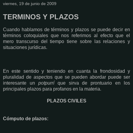
viernes, 19 de junio de 2009
TERMINOS Y PLAZOS
Cuando hablamos de términos y plazos se puede decir en
términos coloquiales que nos referimos al efecto que el
mero transcurso del tiempo tiene sobre las relaciones y
situaciones jurídicas.
En este sentido y teniendo en cuanta la frondosidad y
pluralidad de aspectos que se pueden abordar puede ser
interesante un
potpurrí
que sirva de prontuario en los
principales plazos para profanos en la materia.
PLAZOS CIVILES
Cómputo de plazos: