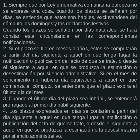
1. Siempre que por Ley o normativa comunitaria europea no
se exprese otra cosa, cuando los plazos se señalen por
días, se entiende que éstos son hábiles, excluyéndose del
cómputo los domingos y los declarados festivos.
Cuando los plazos se señalen por días naturales, se hará
constar esta circunstancia en las correspondientes
notificaciones.
2. Si el plazo se fija en meses o años, éstos se computarán
a partir del día siguiente a aquel en que tenga lugar la
notificación o publicación del acto de que se trate, o desde
el siguiente a aquel en que se produzca la estimación o
desestimación por silencio administrativo. Si en el mes de
vencimiento no hubiera día equivalente a aquel en que
comienza el cómputo, se entenderá que el plazo expira el
último día del mes.
3. Cuando el último día del plazo sea inhábil, se entenderá
prorrogado al primer día hábil siguiente.
4. Los plazos expresados en días se contarán a partir del
día siguiente a aquel en que tenga lugar la notificación o
publicación del acto de que se trate, o desde el siguiente a
aquel en que se produzca la estimación o la desestimación
por silencio administrativo.