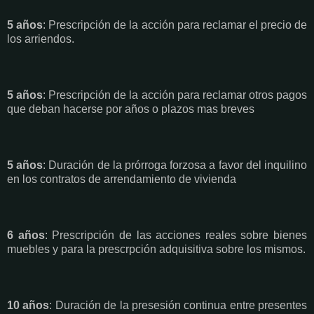
5 años
: Prescripción de la acción para reclamar el precio de
los arriendos.
5 años
: Prescripción de la acción para reclamar otros pagos
que deban hacerse por años o plazos mas breves
5 años
: Duración de la prórroga forzosa a favor del inquilino
en los contratos de arrendamiento de vivienda
6 años
: Prescripción de las acciones reales sobre bienes
muebles y para la prescrpción adquisitiva sobre los mismos.
10 años
: Duración de la presesión continua entre presentes