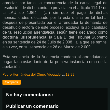
apreciar, por tanto, la concurrencia de la causa legal de
resolución de dicho contrato prevista en el artículo 114.1ª de
la LAU de 1.964 , (…) sin que el pago de dichas
mensualidades efectuado por la ésta última en tal fecha,
después de presentada por el arrendador la demanda de
desahucio rectora de este proceso, excluya la aplicabilidad
de tal resolución arrendaticia, según tiene declarado como
doctrina jurisprudencial
la Sala 1ª del Tribunal Supremo
en su sentencia de 24 de Julio de 2.008 , a la que se remite,
a su vez, en su sentencia de 26 de Marzo de 2.009.
Esta sentencia de la Audiencia condena al arrendatario a
pagar las costas tanto de la primera instancia como de la
apelación.
Pedro Hernández del Olmo, Abogado
at
12:33
Compartir
No hay comentarios:
Publicar un comentario