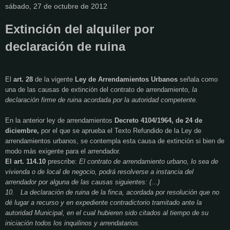
sábado, 27 de octubre de 2012
Extinción del alquiler por
declaración de ruina
El
art. 28
de la vigente
Ley de Arrendamientos Urbanos
señala como
una de las causas de extinción del contrato de arrendamiento,
la
declaración firme de ruina acordada por la autoridad competente.
En la anterior ley de arrendamientos
Decreto 4104/1964, de 24 de
diciembre,
por el que se aprueba el Texto Refundido de la Ley de
arrendamientos urbanos, se contempla esta causa de extinción si bien de
modo más exigente para el arrendador.
El art. 114.10
prescribe:
El contrato de arrendamiento urbano, lo sea de
vivienda o de local de negocio, podrá resolverse a instancia del
arrendador por alguna de las causas siguientes: (...)
10.
La declaración de ruina de la finca, acordada por resolución que no
dé lugar a recurso y en expediente contradictorio tramitado ante la
autoridad Municipal, en el cual hubieren sido citados al tiempo de su
iniciación todos los inquilinos y arrendatarios.