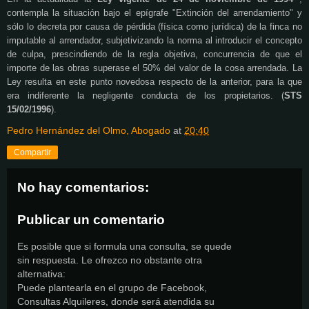
contempla la situación bajo el epígrafe "Extinción del
arrendamiento
" y
sólo lo decreta por causa de pérdida (física como jurídica) de la finca no
imputable al arrendador, subjetivizando la norma al introducir el concepto
de culpa, prescindiendo de la regla objetiva, concurrencia de que el
importe de las obras superase el 50% del valor de la cosa arrendada. La
Ley resulta en este punto novedosa respecto de la anterior, para la que
era indiferente la negligente conducta de los propietarios. (
STS
15/02/1996
).
Pedro Hernández del Olmo, Abogado
at
20:40
Compartir
No hay comentarios:
Publicar un comentario
Es posible que si formula una consulta, se quede
sin respuesta. Le ofrezco no obstante otra
alternativa:
Puede plantearla en el grupo de Facebook,
Consultas Alquileres, donde será atendida su