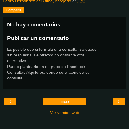
Pedro Hernández del Olmo, Abogado
at
11:01
Compartir
No hay comentarios:
Publicar un comentario
Es posible que si formula una consulta, se quede
sin respuesta. Le ofrezco no obstante otra
alternativa:
Puede plantearla en el grupo de Facebook,
Consultas Alquileres, donde será atendida su
consulta.
‹
›
Inicio
Ver versión web