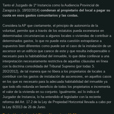
Tanto el Juzgado de 1ª Instancia como la Audiencia Provincial de
Zaragoza (s. 18/02/2014)
condenan al propietario del local a pagar su
cuota en esos gastos comunitarios y las costas.
Considera la AP que ciertamente, el principio de autonomía de la
voluntad, permite que a través de los estatutos pueda exonerarse en
determinadas circunstancias a algunos locales o viviendas de contribuir a
determinados gastos, lo que no puede esta cuestión extrapolarse a
supuestos bien diferentes como puede ser el caso de la instalación de un
ascensor en un edificio que carece de este y que resulta indispensable o
necesario para la habitabilidad del inmueble, lo que debe conllevar a una
interpretación necesariamente restrictiva de aquellas cláusulas en línea
con la doctrina consolidada del Tribunal Supremo (por todas S.
20/2/2012), de tal manera que no libera a los propietarios de locales a
contribuir con los gastos de instalación de ascensores, en aquellos casos
en los que es necesario para la adecuada habitabilidad del inmueble ya
que todo ello redunda en beneficio de todos los propietarios e incrementa
el valor de la vivienda en su conjunto. Igualmente, así lo indica el
Juzgador de Instancia, lo ha entendido el legislador con la reciente
reforma del Art. 17.2 de la Ley de
Propiedad Horizontal
llevada a cabo por
la Ley 8/2013 de 26 de Junio.