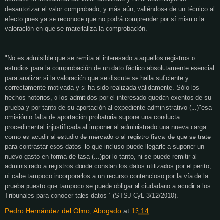
desautorizar el valor comprobado; y más aún, valiéndose de un técnico al
efecto pues ya se reconoce que no podrá comprender por sí mismo la
valoración en que se materializa la comprobación.
"No es admisible que se remita al interesado a aquellos registros o
estudios para la comprobación de un dato fáctico absolutamente esencial
para analizar si la valoración que se discute se halla suficiente y
correctamente motivada y si ha sido realizada válidamente. Sólo los
hechos notorios, o los admitidos por el interesado quedan exentos de su
prueba y por tanto de su aportación al expediente administrativo (...)"esa
omisión o falta de aportación probatoria supone una conducta
procedimental injustificada al imponer al administrado una nueva carga
como es acudir al estudio de mercado o al registro fiscal de que se trate
para contrastar esos datos, lo que incluso puede llegarle a suponer un
nuevo gasto en forma de tasa (...)por lo tanto, ni se puede remitir al
administrado a registros donde constan los datos utilizados por el perito,
ni cabe tampoco incorporarlos a un recurso contencioso por la vía de la
prueba puesto que tampoco se puede obligar al ciudadano a acudir a los
Tribunales para conocer tales datos " (STSJ CyL 3/12/2010).
Pedro Hernández del Olmo, Abogado
at
13:14