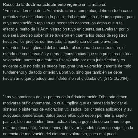
Recuerda la
doctrina actualmente vigente
en la materia:
"Frente al derecho de la Administración a comprobar, debe en todo caso
garantizarse al ciudadano la posibilidad de admitirla o de impugnarla, para
cuya aceptación o repulsa es necesario conocer los datos que a tal
efecto el perito de la Administración tuvo en cuenta para valorar, por lo
que será preciso saber si se tuvieron en cuenta los datos de registros
fiscales, los precios de mercado, la existencia de compraventas
recientes, la antigüedad del inmueble, el sistema de construcción, el
estado de conservación y otras circunstancias que son precisas en toda
valoración, puesto que ésta es fiscalizable por esta jurisdicción y es
evidente que no sólo se puede impugnar una valoración carente de todo
fundamento y de todo criterio valorativo, sino que también se debe
fiscalizar lo que produce una indefensión al ciudadano". (STS 18/3/94)
"Las valoraciones de los peritos de la Administración Tributaria deben
motivarse suficientemente, lo cual implica que es necesario indicar el
sistema o sistemas de valoración utilizados, los criterios aplicados y su
adecuada ponderación, datos todos ellos que deben permitir al sujeto
pasivo, bien aceptarlos, bien rechazarlos, arguyendo de contrario lo que
estime procedente, única manera de evitar la indefensión que significa la
carencia de motivación del dictamen valorativo, pues mal puede