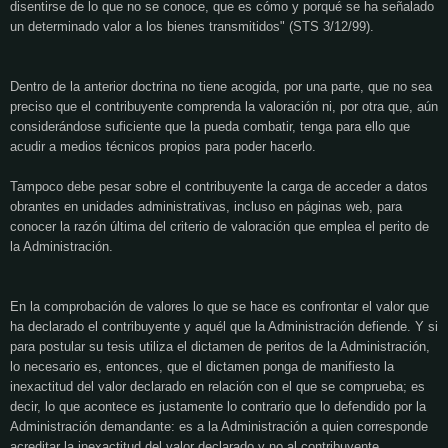
disentirse de lo que no se conoce, que es cómo y porqué se ha señalado
un determinado valor
a los bienes transmitidos" (STS 3/12/99).
Dentro de la anterior doctrina no tiene acogida, por una parte, que no sea
preciso que el contribuyente comprenda la valoración ni, por otra que, aún
considerándose suficiente que la pueda combatir, tenga para ello que
acudir a medios técnicos propios para poder hacerlo.
Tampoco debe pesar sobre el contribuyente la carga de acceder a datos
obrantes en unidades administrativas, incluso en páginas web, para
conocer la razón última del criterio de valoración que emplea el perito de
la Administración.
En la comprobación de valores lo que se hace es confrontar el valor que
ha declarado el contribuyente y aquél que la Administración defiende. Y si
para postular su tesis utiliza el dictamen de peritos de la Administración,
lo necesario es, entonces, que el dictamen ponga de manifiesto la
inexactitud del valor declarado en relación con el que se comprueba; es
decir, lo que acontece es justamente lo contrario que lo defendido por la
Administración demandante: es a la Administración a quien corresponde
acreditar la inexactitud del valor declarado y no al contribuyente