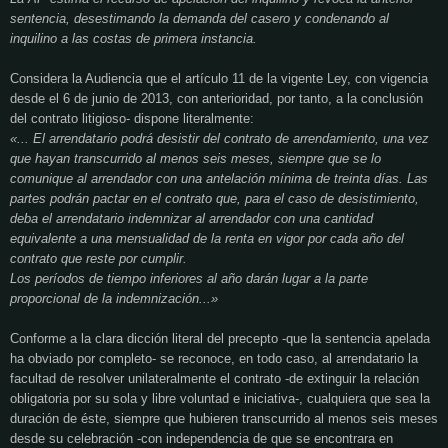
sentencia, desestimando la demanda del casero y condenando al
inquilino a las costas de primera instancia.
Considera la Audiencia que el artículo 11 de la vigente Ley, con vigencia
desde el 6 de junio de 2013, con anterioridad, por tanto, a la conclusión
del contrato litigioso- dispone literalmente:
«... El arrendatario podrá desistir del contrato de arrendamiento, una vez
que hayan transcurrido al menos seis meses, siempre que se lo
comunique al arrendador con una antelación mínima de treinta días. Las
partes podrán pactar en el contrato que, para el caso de desistimiento,
deba el arrendatario indemnizar al arrendador con una cantidad
equivalente a una mensualidad de la renta en vigor por cada año del
contrato que reste por cumplir.
Los períodos de tiempo inferiores al año darán lugar a la parte
proporcional de la indemnización...»
Conforme a la clara dicción literal del precepto -que la sentencia apelada
ha obviado por completo- se reconoce, en todo caso, al arrendatario la
facultad de resolver unilateralmente el contrato -de extinguir la relación
obligatoria por su sola y libre voluntad e iniciativa-, cualquiera que sea la
duración de éste, siempre que hubieren transcurrido al menos seis meses
desde su celebración -con independencia de que se encontrara en