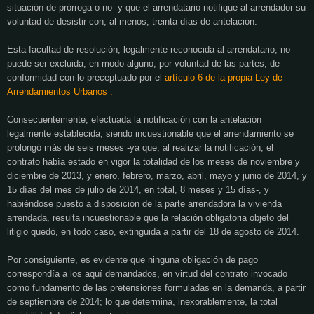
situación de prórroga o no- y que el arrendatario notifique al arrendador su
voluntad de desistir con, al menos, treinta días de antelación.
Esta facultad de resolución, legalmente reconocida al arrendatario, no
puede ser excluida, en modo alguno, por voluntad de las partes, de
conformidad con lo preceptuado por el
artículo 6 de la propia Ley de
Arrendamientos Urbanos .
Consecuentemente, efectuada la notificación con la antelación
legalmente establecida, siendo incuestionable que el arrendamiento se
prolongó más de seis meses -ya que, al realizar la notificación, el
contrato había estado en vigor la totalidad de los meses de noviembre y
diciembre de 2013, y enero, febrero, marzo, abril, mayo y junio de 2014, y
15 días del mes de julio de 2014, en total, 8 meses y 15 días-, y
habiéndose puesto a disposición de la parte arrendadora la vivienda
arrendada, resulta incuestionable que la relación obligatoria objeto del
litigio quedó, en todo caso, extinguida a partir del 18 de agosto de 2014.
Por consiguiente, es evidente que ninguna obligación de pago
correspondía a los aquí demandados, en virtud del contrato invocado
como fundamento de las pretensiones formuladas en la demanda, a partir
de septiembre de 2014; lo que determina, inexorablemente, la total