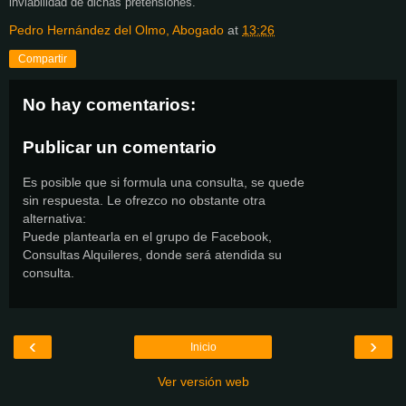
inviabilidad de dichas pretensiones.
Pedro Hernández del Olmo, Abogado
at
13:26
Compartir
No hay comentarios:
Publicar un comentario
Es posible que si formula una consulta, se quede
sin respuesta. Le ofrezco no obstante otra
alternativa:
Puede plantearla en el grupo de Facebook,
Consultas Alquileres, donde será atendida su
consulta.
‹
›
Inicio
Ver versión web