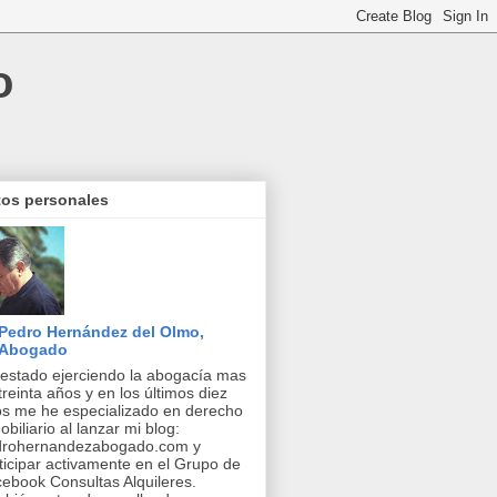
o
tos personales
Pedro Hernández del Olmo,
Abogado
estado ejerciendo la abogacía mas
treinta años y en los últimos diez
s me he especializado en derecho
obiliario al lanzar mi blog:
drohernandezabogado.com y
ticipar activamente en el Grupo de
ebook Consultas Alquileres.