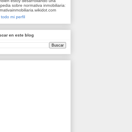
bién estoy desarrollando una
ipedia sobre normativa inmobiliaria:
mativainmobiliaria.wikidot.com
 todo mi perfil
car en este blog