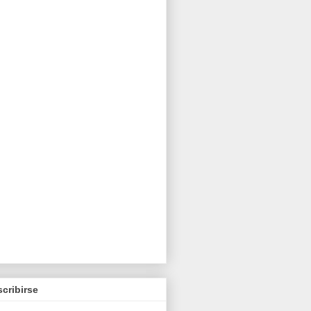
cribirse