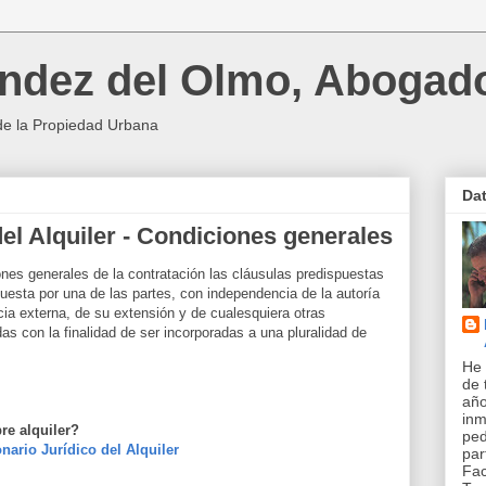
ndez del Olmo, Abogad
de la Propiedad Urbana
Da
del Alquiler - Condiciones generales
es generales de la contratación las cláusulas predispuestas
uesta por una de las partes, con independencia de la autoría
ia externa, de su extensión y de cualesquiera otras
as con la finalidad de ser incorporadas a una pluralidad de
He 
de 
año
inm
re alquiler?
pe
nario Jurídico del Alquiler
par
Fac