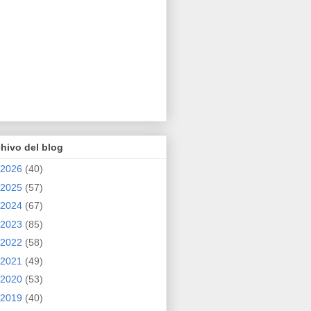
hivo del blog
2026
(40)
2025
(57)
2024
(67)
2023
(85)
2022
(58)
2021
(49)
2020
(53)
2019
(40)