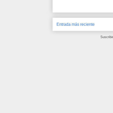
Entrada más reciente
Suscribi