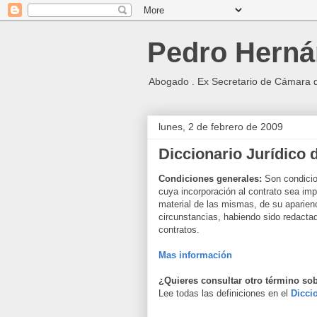
Pedro Herná
Abogado . Ex Secretario de Cámara 
lunes, 2 de febrero de 2009
Diccionario Jurídico 
Condiciones generales:
Son condicion
cuya incorporación al contrato sea imp
material de las mismas, de su aparienc
circunstancias, habiendo sido redactad
contratos.
Mas información
¿Quieres consultar otro término sob
Lee todas las definiciones en el
Diccio