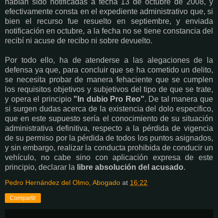
habían sido notificadas a fecha 13 de octubre de 2008, y
efectivamente consta en el expediente administrativo que, si
bien el recurso fue resuelto en septiembre, y enviada
notificación en octubre, a la fecha no se tiene constancia del
recibí ni acuse de recibo ni sobre devuelto.
Por todo ello, ha de atenderse a las alegaciones de la
defensa ya que, para concluir que se ha cometido un delito,
se necesita probar de manera fehaciente que se cumplen
los requisitos objetivos y subjetivos del tipo de que se trate,
y opera el principio
"In dubio Pro Reo"
. De tal manera que
si surgen dudas acerca de la existencia del dolo especifico,
que en este supuesto sería el conocimiento de su situación
administrativa definitiva, respecto a la pérdida de vigencia
de su permiso por la pérdida de todos los puntos asignados,
y sin embargo, realizar la conducta prohibida de conducir un
vehículo, no cabe sino con aplicación expresa de este
principio, declarar la
libre absolución del acusado
.
Pedro Hernández del Olmo, Abogado
at
16:22
Compartir