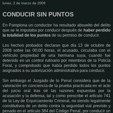
lunes, 2 de marzo de 2009
CONDUCIR SIN PUNTOS
En Pamplona un conductor ha resultado absuelto del delito
que se le imputaba por conducir después de
haber perdido
la totalidad de los puntos
de su permiso de conducir.
Los hechos probados declaran que día 13 de octubre de
2008 sobre las 00:00 horas, el acusado, circulaba con el
vehículo propiedad de una hermana suya, cuando fue
detenido en un control rutinario por miembros de la Policía
Foral, y comprobado que había perdido todos los puntos
asignados a su autorización administrativa para conducir.
Sin embargo el Juzgado de lo Penal considera que de la
valoración en conciencia de la prueba practicada en el acto
del juicio oral tras oír las razones expuestas por la
acusación y la defensa, tal y como prescribe el artículo 741
de la Ley de Enjuiciamiento Criminal, no siendo legalmente
constitutivos de un delito contra la seguridad vial previsto y
penado en el artículo 384 del Código Penal, por conducir un