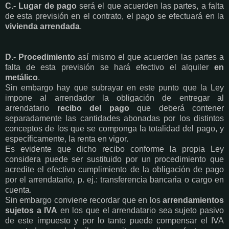
C.-
Lugar de pago
será el que acuerden las partes, a falta
de esta previsión en el contrato, el pago se efectuará en la
vivienda arrendada
.
D.- Procedimiento
así mismo el que acuerden las partes a
falta de esta previsión se hará efectivo el alquiler
en
metálico
.
Sin embargo hay que subrayar en este punto que la Ley
impone al arrendador la obligación de entregar al
arrendatario
recibo del pago
que deberá contener
separadamente las cantidades abonadas por los distintos
conceptos de los que se componga la totalidad del pago, y
específicamente, la renta en vigor.
Es evidente que dicho recibo conforme la propia Ley
considera puede ser sustituido por un procedimiento que
acredite el efectivo cumplimiento de la obligación de pago
por el arrendatario, p. ej.: transferencia bancaria o cargo en
cuenta.
Sin embargo conviene recordar que en los
arrendamientos
sujetos a IVA
en los que el arrendatario sea sujeto pasivo
de este impuesto y por lo tanto puede compensar el IVA