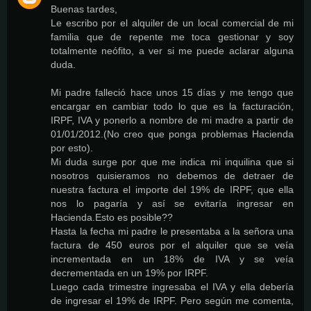
Buenas tardes,
Le escribo por el alquiler de un local comercial de mi
familia que de repente me toca gestionar y soy
totalmente neófito, a ver si me puede aclarar alguna
duda.
Mi padre falleció hace unos 15 días y me tengo que
encargar en cambiar todo lo que es la facturación,
IRPF, IVA y ponerlo a nombre de mi madre a partir de
01/01/2012.(No creo que ponga problemas Hacienda
por esto).
Mi duda surge por que me indica mi inquilina que si
nosotros quisieramos no debemos de detraer de
nuestra factura el importe del 19% de IRPF, que ella
nos lo pagaría y así se evitaría ingresar en
Hacienda.Esto es posible??
Hasta la fecha mi padre le presentaba a la señora una
factura de 450 euros por el alquiler que se veía
incrementada en un 18% de IVA y se veía
decrementada en un 19% por IRPF.
Luego cada trimestre ingresaba el IVA y ella debería
de ingresar el 19% de IRPF. Pero según me comenta,