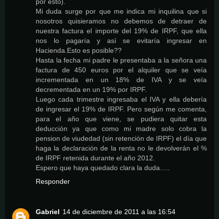
por esto).
Mi duda surge por que me indica mi inquilina que si
nosotros quisieramos no debemos de detraer de
nuestra factura el importe del 19% de IRPF, que ella
nos lo pagaría y así se evitaría ingresar en
Hacienda.Esto es posible??
Hasta la fecha mi padre le presentaba a la señora una
factura de 450 euros por el alquiler que se veía
incrementada en un 18% de IVA y se veía
decrementada en un 19% por IRPF.
Luego cada trimestre ingresaba el IVA y ella debería
de ingresar el 19% de IRPF. Pero según me comenta,
para el año que viene, se pudiera quitar esta
deducción ya que como mi madre solo cobra la
pension de viudedad (sin retención de IRPF) el día que
haga la declaración de la renta no le devolverán el %
de IRPF retenida durante el año 2012.
Espero que haya quedado clara la duda.....
Responder
Gabriel
14 de diciembre de 2011 a las 16:54