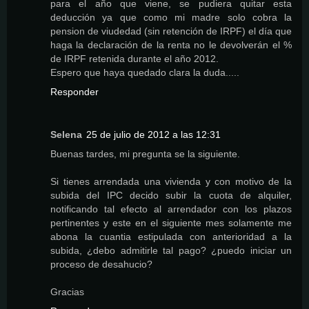
para el año que viene, se pudiera quitar esta
deducción ya que como mi madre solo cobra la
pension de viudedad (sin retención de IRPF) el día que
haga la declaración de la renta no le devolverán el %
de IRPF retenida durante el año 2012.
Espero que haya quedado clara la duda.....
Responder
Selena
25 de julio de 2012 a las 12:31
Buenas tardes, mi pregunta se la siguiente.
Si tienes arrendada una vivienda y con motivo de la
subida del IPC decido subir la cuota de alquiler,
notificando tal efecto al arrendador con los plazos
pertinentes y este en el siguiente mes solamente me
abona la cuantia estipulada con anterioridad a la
subida, ¿debo admitirle tal pago? ¿puedo iniciar un
proceso de desahucio?
Gracias