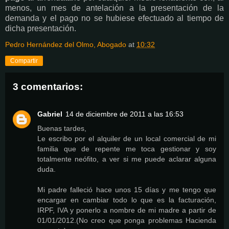
menos, un mes de antelación a la presentación de la
demanda y el pago no se hubiese efectuado al tiempo de
dicha presentación.
Pedro Hernández del Olmo, Abogado
at
10:32
Compartir
3 comentarios:
Gabriel
14 de diciembre de 2011 a las 16:53
Buenas tardes,
Le escribo por el alquiler de un local comercial de mi
familia que de repente me toca gestionar y soy
totalmente neófito, a ver si me puede aclarar alguna
duda.
Mi padre falleció hace unos 15 días y me tengo que
encargar en cambiar todo lo que es la facturación,
IRPF, IVA y ponerlo a nombre de mi madre a partir de
01/01/2012.(No creo que ponga problemas Hacienda