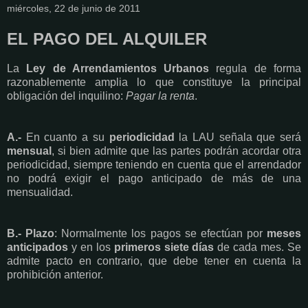
miércoles, 22 de junio de 2011
EL PAGO DEL ALQUILER
La
Ley de Arrendamientos Urbanos
regula de forma
razonablemente amplia lo que constituye la principal
obligación del inquilino:
Pagar la renta
.
A.-
En cuanto a su
periodicidad
la LAU señala que será
mensual
, si bien admite que las partes podrán acordar otra
periodicidad, siempre teniendo en cuenta que el arrendador
no podrá exigir el pago anticipado de más de una
mensualidad.
B.- Plazo
: Normalmente los pagos se efectúan por
meses
anticipados
y en los
primeros siete días
de cada mes. Se
admite pacto en contrario, que debe tener en cuenta la
prohibición anterior.