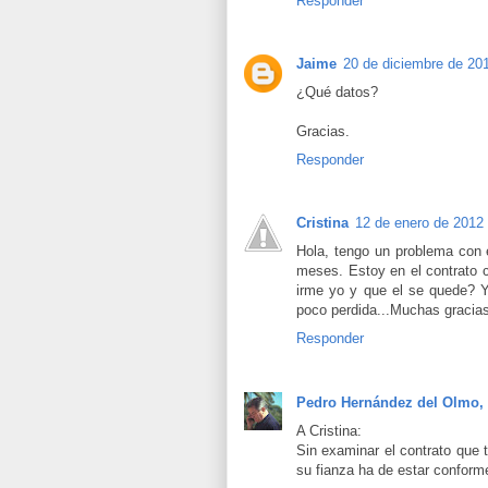
Responder
Jaime
20 de diciembre de 201
¿Qué datos?
Gracias.
Responder
Cristina
12 de enero de 2012 
Hola, tengo un problema con e
meses. Estoy en el contrato c
irme yo y que el se quede? Y
poco perdida...Muchas gracia
Responder
Pedro Hernández del Olmo,
A Cristina:
Sin examinar el contrato que 
su fianza ha de estar conforme