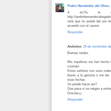
Pedro Hernández del Olmo,
A eLiTa le su
http://pedrohernandezabogado.
verá que no puede dar por te
acuerdo con el casero.
Responder
Anónimo
29 de noviembre de
Buenas tardes:
Mis inquilinos me han hecho l
contrato.
Estos señores son unos maledu
llaves a la gestora o me las
esas fechas.
Se puede hacer asi?
Que pasa si se niegan a entreg
Gracias¡¡¡
Responder