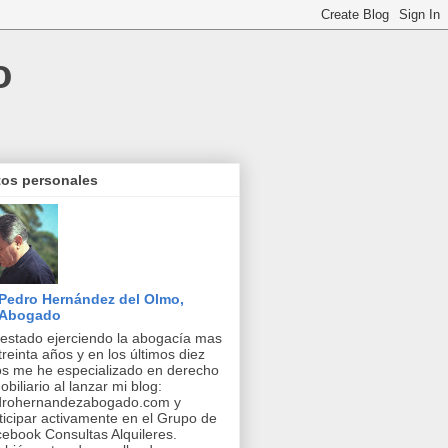
o
tos personales
Pedro Hernández del Olmo,
Abogado
estado ejerciendo la abogacía mas
treinta años y en los últimos diez
s me he especializado en derecho
obiliario al lanzar mi blog:
drohernandezabogado.com y
ticipar activamente en el Grupo de
ebook Consultas Alquileres.