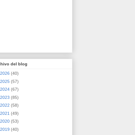
hivo del blog
2026
(40)
2025
(57)
2024
(67)
2023
(85)
2022
(58)
2021
(49)
2020
(53)
2019
(40)