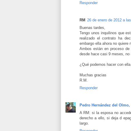
Responder
RM
26 de enero de 2012 a las
Buenas tardes,
Tengo unos inquilinos que est
realizado el contrato ha de
embargo ella ahora no quiere 
Ambos están en proceso de di
desde hace casi 9 meses, no o
¿Qué podemos hacer con ella 
Muchas gracias
R.M.
Responder
Pedro Hernández del Olmo,
A RM: si la esposa no accede 
derecho a ello, si deja d epa
largo.
Responder