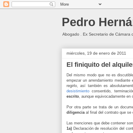
Pedro Herná
Abogado . Ex Secretario de Cámara 
miércoles, 19 de enero de 2011
El finiquito del alquile
Del mismo modo que no es discutible
empezar un arrendamiento mediante 
regirlo, así también es absolutamen
desistimiento
consentido, terminaci
escrito
, aunque equivocadamente en o
Por otra parte se trata de un docum
diligencia
al final del contrato que se
Las menciones que debe contener son 
1a)
Declaración de resolución del cont