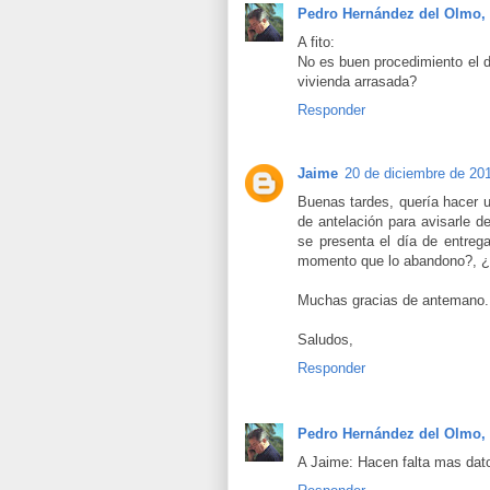
Pedro Hernández del Olmo,
A fito:
No es buen procedimiento el de
vivienda arrasada?
Responder
Jaime
20 de diciembre de 201
Buenas tardes, quería hacer 
de antelación para avisarle d
se presenta el día de entreg
momento que lo abandono?, ¿q
Muchas gracias de antemano.
Saludos,
Responder
Pedro Hernández del Olmo,
A Jaime: Hacen falta mas dato