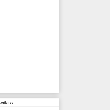
cribirse