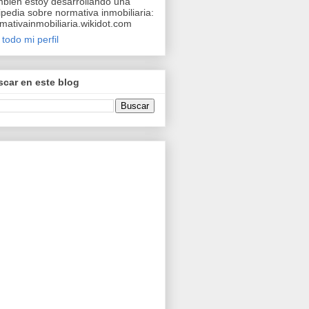
bién estoy desarrollando una
ipedia sobre normativa inmobiliaria:
mativainmobiliaria.wikidot.com
 todo mi perfil
car en este blog