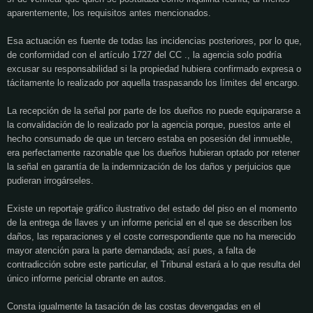
aparentemente, los requisitos antes mencionados.
Esa actuación es fuente de todas las incidencias posteriores, por lo que,
de conformidad con el artículo 1727 del CC ., la agencia solo podría
excusar su responsabilidad si la propiedad hubiera confirmado expresa o
tácitamente lo realizado por aquella traspasando los límites del encargo.
La recepción de la señal por parte de los dueños no puede equipararse a
la convalidación de lo realizado por la agencia porque, puestos ante el
hecho consumado de que un tercero estaba en posesión del inmueble,
era perfectamente razonable que los dueños hubieran optado por retener
la señal en garantía de la indemnización de los daños y perjuicios que
pudieran irrogárseles.
Existe un reportaje gráfico ilustrativo del estado del piso en el momento
de la entrega de llaves y un informe pericial en el que se describen los
daños, las reparaciones y el coste correspondiente que no ha merecido
mayor atención para la parte demandada; así pues, a falta de
contradicción sobre este particular, el Tribunal estará a lo que resulta del
único informe pericial obrante en autos.
Consta igualmente la tasación de las costas devengadas en el