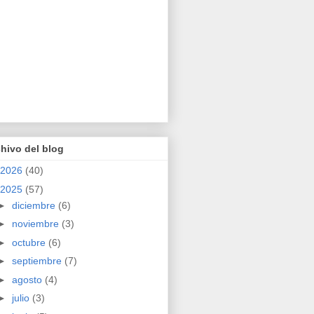
hivo del blog
2026
(40)
2025
(57)
►
diciembre
(6)
►
noviembre
(3)
►
octubre
(6)
►
septiembre
(7)
►
agosto
(4)
►
julio
(3)