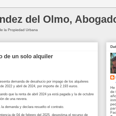
ndez del Olmo, Abogad
de la Propiedad Urbana
Da
 de un solo alquiler
resenta demanda de desahucio por impago de los alquileres
de 2022 y abril de 2024, por importe de 2.193 euros.
He 
de 
gando que la renta de abril 2024 ya está pagada y la de octubre
año
ión de una nevera.
inm
pe
 la demanda y declara resuelto el contrato.
par
Fac
ntencia de 04 de febrero del 2025, desestima el recurso de