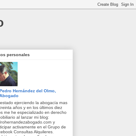
o
tos personales
Pedro Hernández del Olmo,
Abogado
estado ejerciendo la abogacía mas
treinta años y en los últimos diez
s me he especializado en derecho
obiliario al lanzar mi blog:
drohernandezabogado.com y
ticipar activamente en el Grupo de
ebook Consultas Alquileres.