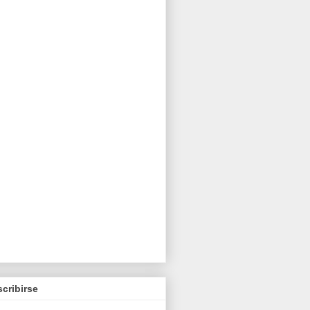
cribirse