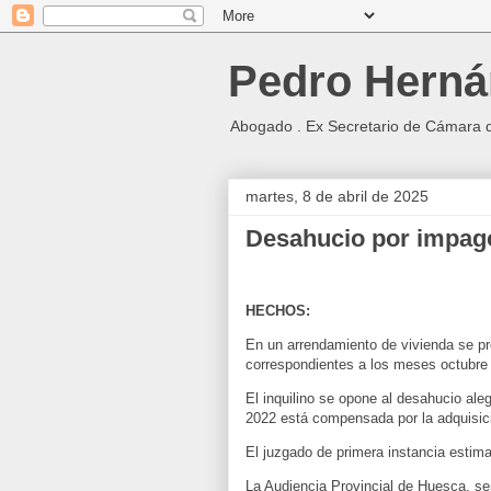
Pedro Herná
Abogado . Ex Secretario de Cámara 
martes, 8 de abril de 2025
Desahucio por impago
HECHOS:
En un arrendamiento de vivienda se p
correspondientes a los meses octubre 
El inquilino se opone al desahucio ale
2022 está compensada por la adquisic
El juzgado de primera instancia estima
La Audiencia Provincial de Huesca, se