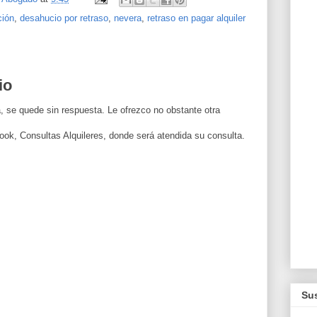
ión
,
desahucio por retraso
,
nevera
,
retraso en pagar alquiler
io
, se quede sin respuesta. Le ofrezco no obstante otra
ook, Consultas Alquileres, donde será atendida su consulta.
Sus