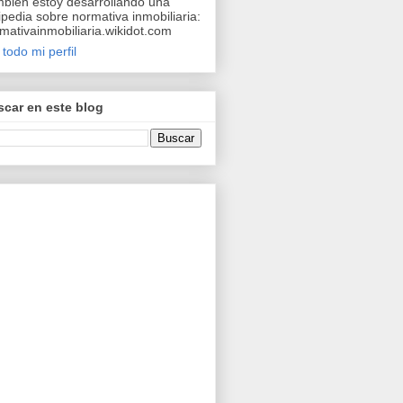
bién estoy desarrollando una
ipedia sobre normativa inmobiliaria:
mativainmobiliaria.wikidot.com
 todo mi perfil
car en este blog