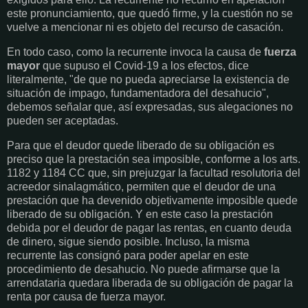
este pronunciamiento, que quedó firme, y la cuestión no se
vuelve a mencionar ni es objeto del recurso de casación.
En todo caso, como la recurrente invoca la causa de
fuerza
mayor
que supuso el Covid-19 a los efectos, dice
literalmente, "de que no pueda apreciarse la existencia de
situación de impago, fundamentadora del desahucio",
debemos señalar que, así expresadas, sus alegaciones no
pueden ser aceptadas.
Para que el deudor quede liberado de su obligación es
preciso que la prestación sea imposible, conforme a los arts.
1182 y 1184 CC que, sin prejuzgar la facultad resolutoria del
acreedor sinalagmático, permiten que el deudor de una
prestación que ha devenido objetivamente imposible quede
liberado de su obligación. Y en este caso la prestación
debida por el deudor de pagar las rentas, en cuanto deuda
de dinero, sigue siendo posible. Incluso, la misma
recurrente las consignó para poder apelar en este
procedimiento de desahucio. No puede afirmarse que la
arrendataria quedara liberada de su obligación de pagar la
renta por causa de fuerza mayor.