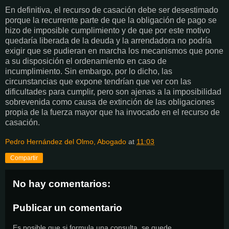
En definitiva, el recurso de casación debe ser desestimado
porque la recurrente parte de que la obligación de pago se
hizo de imposible cumplimiento y de que por este motivo
quedaría liberada de la deuda y la arrendadora no podría
exigir que se pudieran en marcha los mecanismos que pone
a su disposición el ordenamiento en caso de
incumplimiento. Sin embargo, por lo dicho, las
circunstancias que expone tendrían que ver con las
dificultades para cumplir, pero son ajenas a la imposibilidad
sobrevenida como causa de extinción de las obligaciones
propia de la fuerza mayor que ha invocado en el recurso de
casación.
Pedro Hernández del Olmo, Abogado
at
11:03
Compartir
No hay comentarios:
Publicar un comentario
Es posible que si formula una consulta, se quede