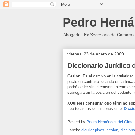
Pedro Herná
Abogado . Ex Secretario de Cámara 
viernes, 23 de enero de 2009
Diccionario Jurídico d
Cesión
: Es el cambio en la titularidad
pacto en contrario, cuando en la finca
podrá ceder sin el consentimiento escr
subrogará en la posición del cedente fr
¿Quieres consultar otro término sob
Lee todas las definiciones en el
Diccio
Posted by
Pedro Hernández del Olmo
Labels:
alquiler pisos
,
cesion
,
diccionar