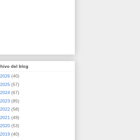
hivo del blog
2026
(40)
2025
(57)
2024
(67)
2023
(85)
2022
(58)
2021
(49)
2020
(53)
2019
(40)