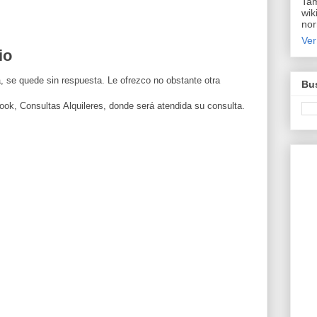
Tam
wik
nor
Ver
io
, se quede sin respuesta. Le ofrezco no obstante otra
Bus
ook, Consultas Alquileres, donde será atendida su consulta.