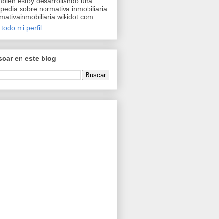
bién estoy desarrollando una
ipedia sobre normativa inmobiliaria:
mativainmobiliaria.wikidot.com
 todo mi perfil
car en este blog