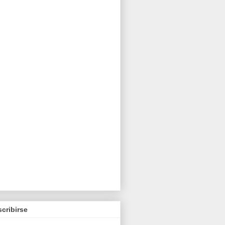
cribirse