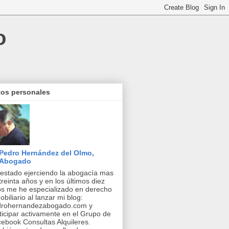
o
tos personales
Pedro Hernández del Olmo,
Abogado
estado ejerciendo la abogacía mas
treinta años y en los últimos diez
s me he especializado en derecho
obiliario al lanzar mi blog:
drohernandezabogado.com y
ticipar activamente en el Grupo de
ebook Consultas Alquileres.