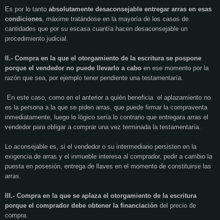
Es por lo tanto
absolutamente desaconsejable entregar arras en esas
condiciones
, máxime tratándose en la mayoría de los casos de
cantidades que por su escasa cuantía hacen desaconsejable un
procedimiento judicial.
II.- Compra en la que el otorgamiento de la escritura se pospone
porque el vendedor no puede llevarlo a cabo
en ese momento por la
razón que sea, por ejemplo tener pendiente una testamentaría.
En este caso, como en el anterior a quién beneficia
el aplazamiento no
es la persona a la que se piden arras, que puede firmar la compraventa
inmediatamente, luego lo lógico sería lo contrario que entregara arras el
vendedor para obligar a comprar una vez terminada la testamentaría.
Lo aconsejable es, si el vendedor o su intermediario persisten en la
exigencia de arras y el inmueble interesa al comprador, pedir a cambio la
puesta en posesión, entrega de llaves en el momento de constituirse las
arras.
III.- Compra en la que se aplaza el otorgamiento de la escritura
porque el comprador debe obtener la financiación
del precio de
compra.