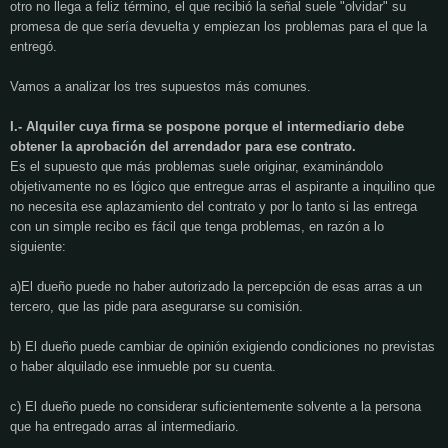
otro no llega a feliz término, el que recibió la señal suele "olvidar" su
promesa de que sería devuelta y empiezan los problemas para el que la
entregó.
Vamos a analizar los tres supuestos más comunes.
I.- Alquiler cuya firma se pospone porque el intermediario debe
obtener la aprobación del arrendador para ese contrato.
Es el supuesto que más problemas suele originar, examinándolo
objetivamente no es lógico que entregue arras el aspirante a inquilino que
no necesita ese aplazamiento del contrato y por lo tanto si las entrega
con un simple recibo es fácil que tenga problemas, en razón a lo
siguiente:
a)El dueño puede no haber autorizado la percepción de esas arras a un
tercero, que las pide para asegurarse su comisión.
b) El dueño puede cambiar de opinión exigiendo condiciones no previstas
o haber alquilado ese inmueble por su cuenta.
c) El dueño puede no considerar suficientemente solvente a la persona
que ha entregado arras al intermediario.