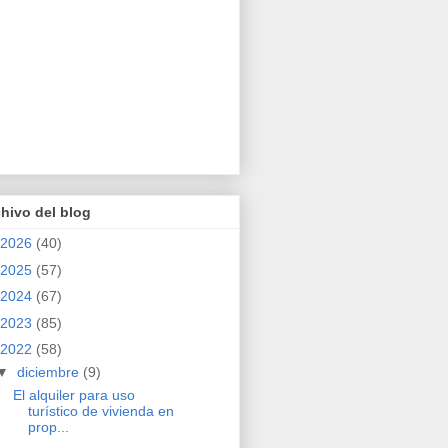
hivo del blog
2026
(40)
2025
(57)
2024
(67)
2023
(85)
2022
(58)
▼
diciembre
(9)
El alquiler para uso
turístico de vivienda en
prop...