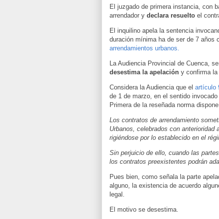
El juzgado de primera instancia, con 
arrendador y
declara resuelto
el contr
El inquilino apela la sentencia invocan
duración mínima ha de ser de 7 años 
arrendamientos urbanos.
La Audiencia Provincial de Cuenca, sen
desestima la apelación
y confirma la
Considera la Audiencia que el
artículo
de 1 de marzo
, en el sentido invocado
Primera de la reseñada norma dispone
Los contratos de arrendamiento somet
Urbanos, celebrados con anterioridad a 
rigiéndose por lo establecido en el rég
Sin perjuicio de ello, cuando las parte
los contratos preexistentes podrán adap
Pues bien, como señala la parte apela
alguno, la existencia de acuerdo algu
legal.
El motivo se desestima.