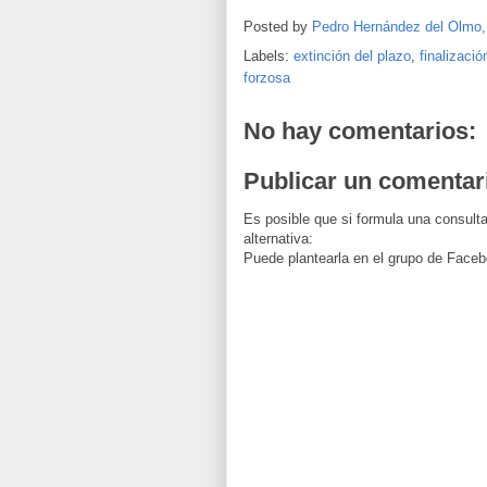
Posted by
Pedro Hernández del Olmo
Labels:
extinción del plazo
,
finalizació
forzosa
No hay comentarios:
Publicar un comentar
Es posible que si formula una consulta
alternativa:
Puede plantearla en el grupo de Faceb