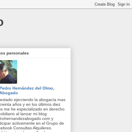
o
tos personales
Pedro Hernández del Olmo,
Abogado
estado ejerciendo la abogacía mas
treinta años y en los últimos diez
s me he especializado en derecho
obiliario al lanzar mi blog:
drohernandezabogado.com y
ticipar activamente en el Grupo de
ebook Consultas Alquileres.