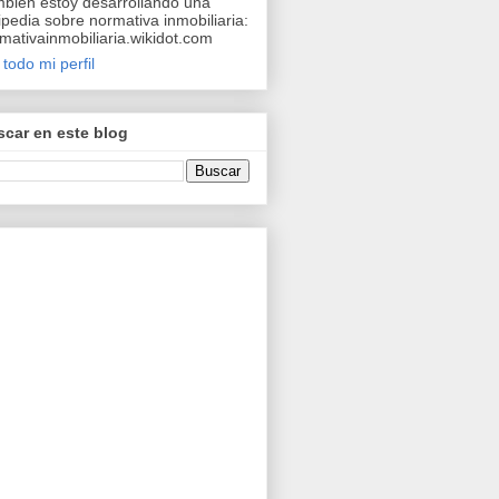
bién estoy desarrollando una
ipedia sobre normativa inmobiliaria:
mativainmobiliaria.wikidot.com
 todo mi perfil
car en este blog