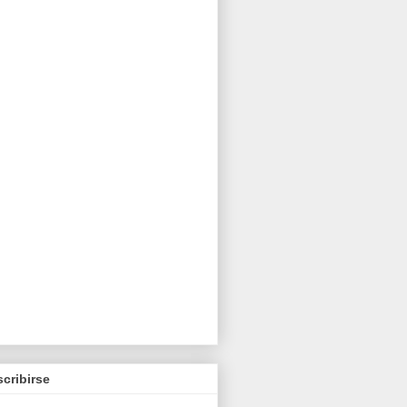
cribirse